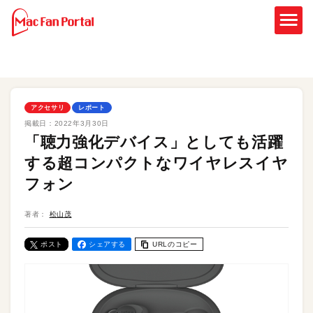
アクセサリ
レポート
掲載日：
2022年3月30日
「聴力強化デバイス」としても活躍
する超コンパクトなワイヤレスイヤ
フォン
著者：
松山茂
ポスト
シェアする
URLのコピー