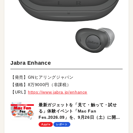
Jabra Enhance
【発売】GNヒアリングジャパン
【価格】8万9000円（非課税）
【URL】
https://www.jabra.jp/enhance
最新ガジェットを「見て・触って・試せ
る」体験イベント「Mac Fan
Fes.2026.09」を、9月26日（土）に開催
します！
Apple
レポート