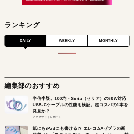
ランキング
DAILY
WEEKLY
MONTHLY
編集部のおすすめ
半信半疑。100均・Seria（セリア）の60W対応
USB-Cケーブルの性能を検証。超コスパの1本を
発見か？
アクセサリ
レポート
紙にもiPadにも書ける!? エレコム×ゼブラの新