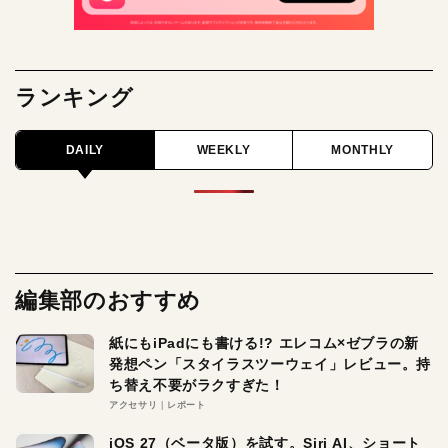
ランキング
DAILY
WEEKLY
MONTHLY
編集部のおすすめ
紙にもiPadにも書ける!? エレコム×ゼブラの新
発想ペン「スタイラスツーウェイ」レビュー。持
ち替え不要がラクすぎた！
アクセサリ
レポート
iOS 27（ベータ版）を試す。Siri AI、ショート