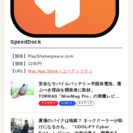
SpeedDock
【開発】PlayShakespeare.com
【価格】1100円
【URL】
Mac App Store＞ユーティリティ
安全なモバイルバッテリ＝半固体電池。選
ぶべき理由を開発者に取材。
TORRAS「MiniMag Pro」の実機レビュ
ーも
アクセサリ
レポート
タイアップ
夏場のバイクは地獄？ ネッククーラーが助
けになるかも。 「COOLiFY Cyber
Fold」レビュー。冷却の速さ、密着する冷