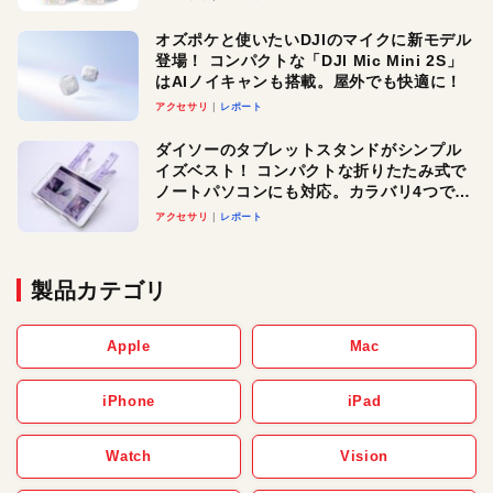
オズポケと使いたいDJIのマイクに新モデル
登場！ コンパクトな「DJI Mic Mini 2S」
はAIノイキャンも搭載。屋外でも快適に！
アクセサリ
レポート
ダイソーのタブレットスタンドがシンプル
イズベスト！ コンパクトな折りたたみ式で
ノートパソコンにも対応。カラバリ4つで選
べる楽しさも
アクセサリ
レポート
製品カテゴリ
Apple
Mac
iPhone
iPad
Watch
Vision