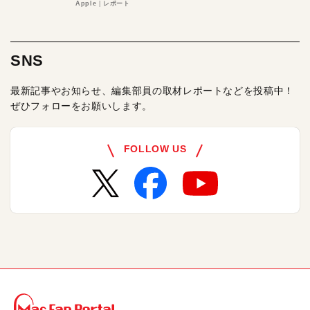
る理由とは
Apple
レポート
SNS
最新記事やお知らせ、編集部員の取材レポートなどを投稿中！
ぜひフォローをお願いします。
FOLLOW US