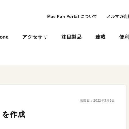
Mac Fan Portal について
メルマガ会
hone
アクセサリ
注目製品
連載
便
掲載日：
2022年3月3日
」を作成