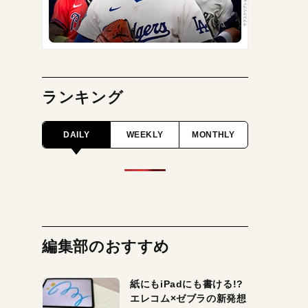
ランキング
DAILY
WEEKLY
MONTHLY
編集部のおすすめ
紙にもiPadにも書ける!?
エレコム×ゼブラの新発想