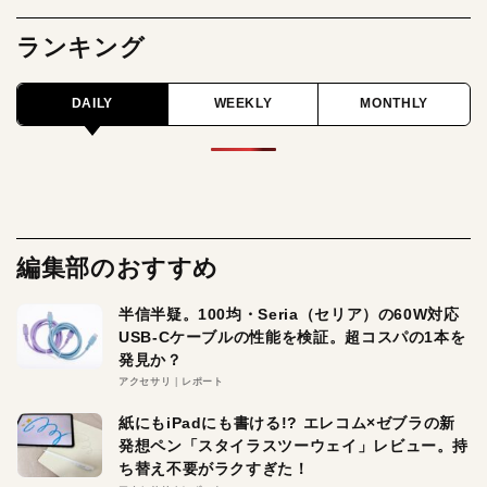
ランキング
DAILY
WEEKLY
MONTHLY
編集部のおすすめ
半信半疑。100均・Seria（セリア）の60W対応
USB-Cケーブルの性能を検証。超コスパの1本を
発見か？
アクセサリ
レポート
紙にもiPadにも書ける!? エレコム×ゼブラの新
発想ペン「スタイラスツーウェイ」レビュー。持
ち替え不要がラクすぎた！