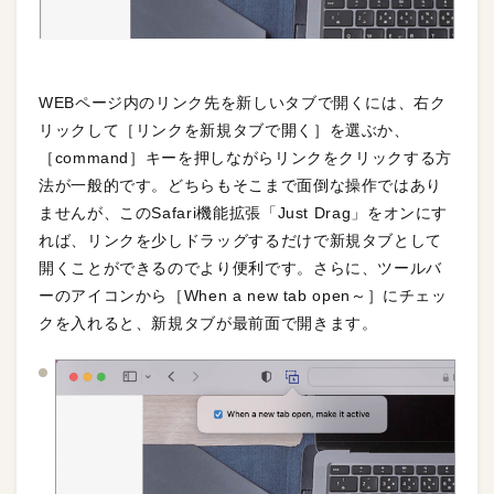
WEBページ内のリンク先を新しいタブで開くには、右ク
リックして［リンクを新規タブで開く］を選ぶか、
［command］キーを押しながらリンクをクリックする方
法が一般的です。どちらもそこまで面倒な操作ではあり
ませんが、このSafari機能拡張「Just Drag」をオンにす
れば、リンクを少しドラッグするだけで新規タブとして
開くことができるのでより便利です。さらに、ツールバ
ーのアイコンから［When a new tab open～］にチェッ
クを入れると、新規タブが最前面で開きます。