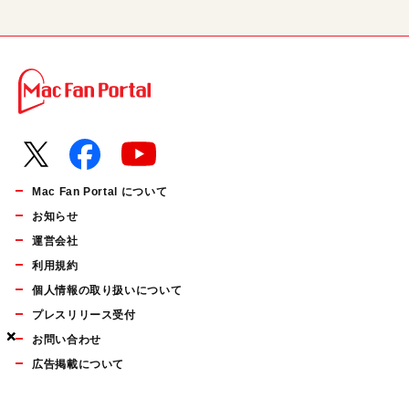
Mac Fan Portal について
お知らせ
運営会社
利用規約
個人情報の取り扱いについて
プレスリリース受付
×
×
×
お問い合わせ
広告掲載について
マイナビBOOKS