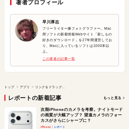
著者プロフィール
早川厚志
フリーライター兼フォトグラファー。Mac
用ソフトの新着情報Webサイト「新しもの
好きのダウンロード」を27年間運営してお
り、Macに入っているソフトは1000本以
上。
この著者の記事一覧
トップ
アプリ
リンクをドラッグして新規タブで開く
レポートの新着記事
もっと見る
次期iPhoneのカメラを考察。ナイトモード
の画質が大幅アップ？ 望遠カメラのフォー
カスがさらにシャープに？
iPhone
レポート