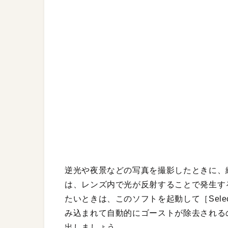
逆光や夜景などの写真を撮影したときに、
は、レンズ内で光が反射することで発生す
たいときは、このソフトを起動して［Select
み込まれて自動的にゴーストが除去されるので、
出しましょう。