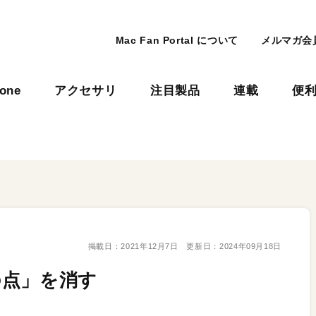
Mac Fan Portal について
メルマガ会
hone
アクセサリ
注目製品
連載
便
掲載日：
2021年12月7日
更新日：
2024年09月18日
の点」を消す