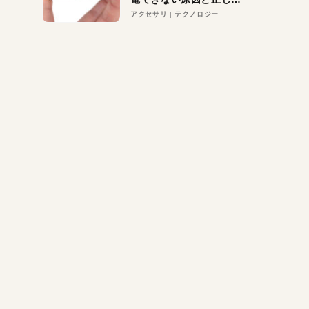
対策
アクセサリ
テクノロジー