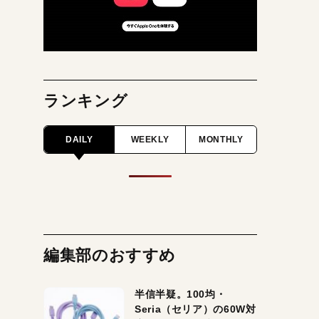
ランキング
DAILY
WEEKLY
MONTHLY
編集部のおすすめ
半信半疑。100均・
Seria（セリア）の60W対