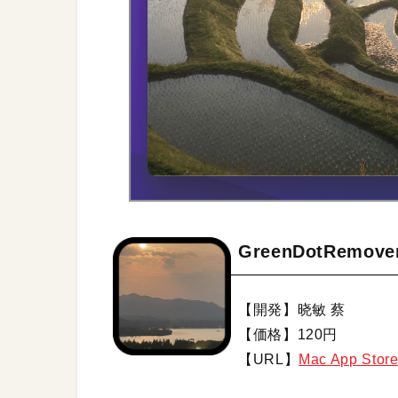
GreenDotRemove
【開発】晓敏 蔡
【価格】120円
【URL】
Mac App S