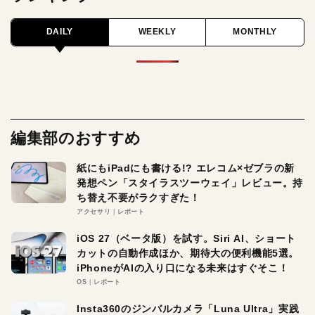
DAILY
WEEKLY
MONTHLY
編集部のおすすめ
紙にもiPadにも書ける!? エレコム×ゼブラの新
発想ペン「スタイラスツーウェイ」レビュー。持
ち替え不要がラクすぎた！
アクセサリ
レポート
iOS 27（ベータ版）を試す。Siri AI、ショート
カットの自動作成ほか、期待大の便利機能5選。
iPhoneがAIの入り口になる未来はすぐそこ！
OS
レポート
Insta360のジンバルカメラ「Luna Ultra」実践