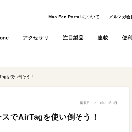
Mac Fan Portal について
メルマガ会
hone
アクセサリ
注目製品
連載
便
Tagを使い倒そう！
掲載日：
2021年10月1日
でAirTagを使い倒そう！