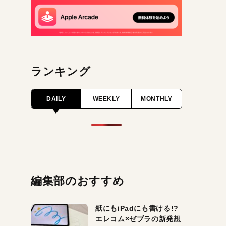
ランキング
DAILY
WEEKLY
MONTHLY
編集部のおすすめ
紙にもiPadにも書ける!?
エレコム×ゼブラの新発想