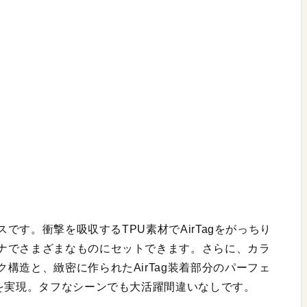
スです。衝撃を吸収するTPU素材でAirTagをがっちり
ナでさまざまなものにセットできます。さらに、カラ
構造と、緻密に作られたAirTag装着部分のパーフェ
”を実現。タフなシーンでも大活躍間違いなしです。