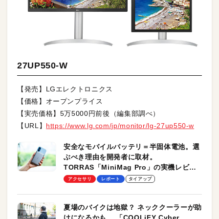
27UP550-W
【発売】LGエレクトロニクス
【価格】オープンプライス
【実売価格】5万5000円前後（編集部調べ）
【URL】
https://www.lg.com/jp/monitor/lg-27up550-w
安全なモバイルバッテリ＝半固体電池。選
ぶべき理由を開発者に取材。
TORRAS「MiniMag Pro」の実機レビュ
ーも
アクセサリ
レポート
タイアップ
夏場のバイクは地獄？ ネッククーラーが助
けになるかも。 「COOLiFY Cyber