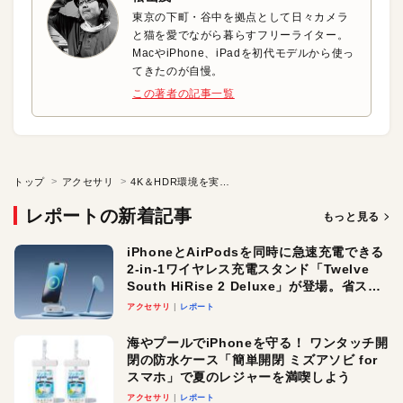
東京の下町・谷中を拠点として日々カメラ
と猫を愛でながら暮らすフリーライター。
MacやiPhone、iPadを初代モデルから使っ
てきたのが自慢。
この著者の記事一覧
トップ
アクセサリ
4K＆HDR環境を実現する USB-C接続の27インチディスプレイ
レポートの新着記事
もっと見る
iPhoneとAirPodsを同時に急速充電できる
2-in-1ワイヤレス充電スタンド「Twelve
South HiRise 2 Deluxe」が登場。省スペ
ースでおしゃれに充電したい人にオスス
アクセサリ
レポート
メ！
海やプールでiPhoneを守る！ ワンタッチ開
閉の防水ケース「簡単開閉 ミズアソビ for
スマホ」で夏のレジャーを満喫しよう
アクセサリ
レポート