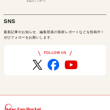
る理由とは
Apple
レポート
SNS
最新記事やお知らせ、編集部員の取材レポートなどを投稿中！
ぜひフォローをお願いします。
FOLLOW US