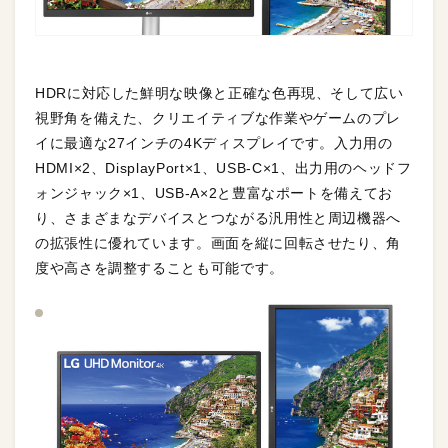
HDRに対応した鮮明な映像と正確な色再現、そして広い
視野角を備えた、クリエイティブな作業やゲームのプレ
イに最適な27インチの4Kディスプレイです。入力用の
HDMI×2、DisplayPort×1、USB-C×1、出力用のヘッドフ
ォンジャック×1、USB-A×2と豊富なポートを備えてお
り、さまざまなデバイスとつながる汎用性と周辺機器へ
の拡張性に優れています。画面を縦に回転させたり、角
度や高さを調整することも可能です。