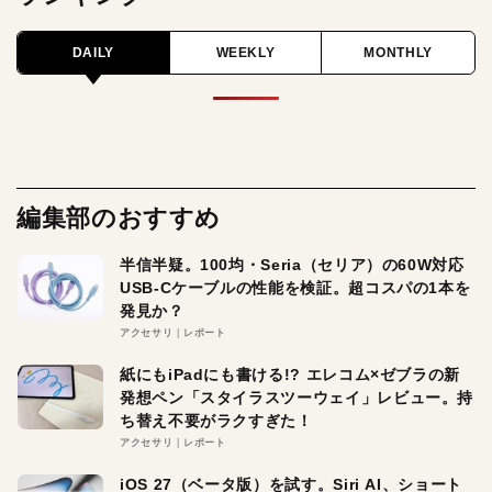
DAILY
WEEKLY
MONTHLY
編集部のおすすめ
半信半疑。100均・Seria（セリア）の60W対応
USB-Cケーブルの性能を検証。超コスパの1本を
発見か？
アクセサリ
レポート
紙にもiPadにも書ける!? エレコム×ゼブラの新
発想ペン「スタイラスツーウェイ」レビュー。持
ち替え不要がラクすぎた！
アクセサリ
レポート
iOS 27（ベータ版）を試す。Siri AI、ショート