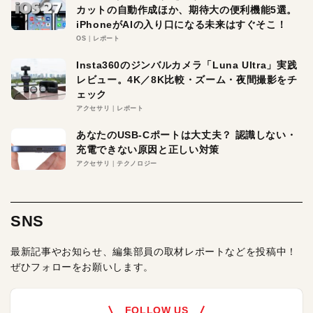
カットの自動作成ほか、期待大の便利機能5選。
iPhoneがAIの入り口になる未来はすぐそこ！
OS
レポート
Insta360のジンバルカメラ「Luna Ultra」実践
レビュー。4K／8K比較・ズーム・夜間撮影をチ
ェック
アクセサリ
レポート
あなたのUSB-Cポートは大丈夫？ 認識しない・
充電できない原因と正しい対策
アクセサリ
テクノロジー
SNS
最新記事やお知らせ、編集部員の取材レポートなどを投稿中！
ぜひフォローをお願いします。
FOLLOW US