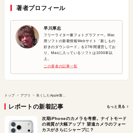
著者プロフィール
早川厚志
フリーライター兼フォトグラファー。Mac
用ソフトの新着情報Webサイト「新しもの
好きのダウンロード」を27年間運営してお
り、Macに入っているソフトは1000本以
上。
この著者の記事一覧
トップ
アプリ
失くしたApple製品はどこにある？
レポートの新着記事
もっと見る
次期iPhoneのカメラを考察。ナイトモード
の画質が大幅アップ？ 望遠カメラのフォー
カスがさらにシャープに？