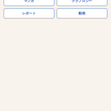
マンガ
テクノロジー
レポート
動画