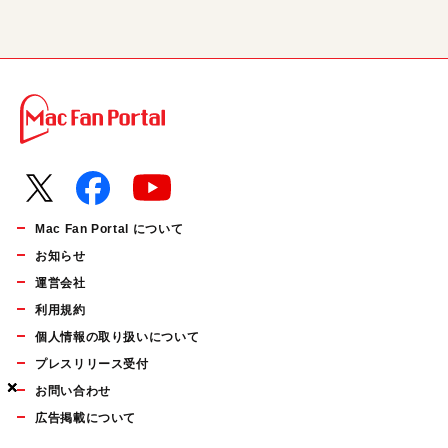
Mac Fan Portal について
お知らせ
運営会社
利用規約
個人情報の取り扱いについて
プレスリリース受付
×
×
×
お問い合わせ
広告掲載について
マイナビBOOKS