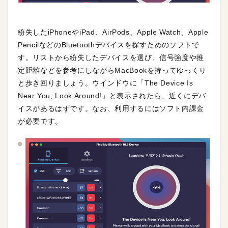
紛失したiPhoneやiPad、AirPods、Apple Watch、Apple
PencilなどのBluetoothデバイスを探すためのソフトで
す。リストから紛失したデバイスを選び、信号強度や推
定距離などを参考にしながらMacBookを持ってゆっくり
と歩き回りましょう。ウインドウに「The Device Is
Near You, Look Around!」と表示されたら、近くにデバ
イスがあるはずです。なお、利用するにはソフト内課金
が必要です。