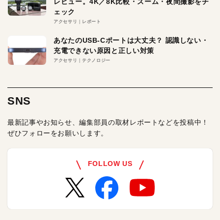
レビュー。4K／8K比較・ズーム・夜間撮影をチ
ェック
アクセサリ
レポート
あなたのUSB-Cポートは大丈夫？ 認識しない・
充電できない原因と正しい対策
アクセサリ
テクノロジー
SNS
最新記事やお知らせ、編集部員の取材レポートなどを投稿中！
ぜひフォローをお願いします。
FOLLOW US