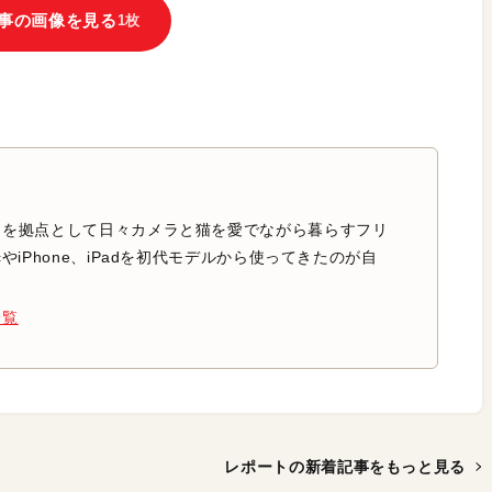
事の画像を見る
1枚
中を拠点として日々カメラと猫を愛でながら暮らすフリ
やiPhone、iPadを初代モデルから使ってきたのが自
一覧
レポートの新着記事を
もっと見る