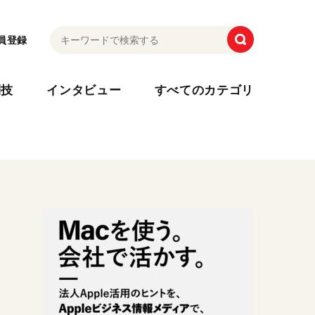
員登録
利技
インタビュー
すべてのカテゴリ