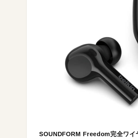
SOUNDFORM Freedom完全