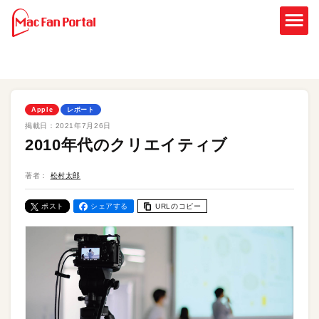
Apple
レポート
掲載日：
2021年7月26日
2010年代のクリエイティブ
著者：
松村太郎
ポスト
シェアする
URLのコピー