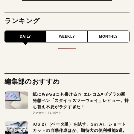
ランキング
DAILY
WEEKLY
MONTHLY
編集部のおすすめ
紙にもiPadにも書ける!? エレコム×ゼブラの新
発想ペン「スタイラスツーウェイ」レビュー。持
ち替え不要がラクすぎた！
アクセサリ
レポート
iOS 27（ベータ版）を試す。Siri AI、ショート
カットの自動作成ほか、期待大の便利機能5選。