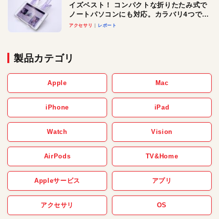
イズベスト！ コンパクトな折りたたみ式で
ノートパソコンにも対応。カラバリ4つで選
べる楽しさも
アクセサリ
レポート
製品カテゴリ
Apple
Mac
iPhone
iPad
Watch
Vision
AirPods
TV&Home
Appleサービス
アプリ
アクセサリ
OS