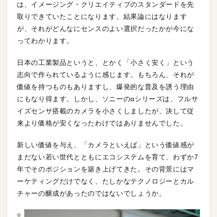
は、イメージング・クリエイティブのスタンダードを先
取りできていたことになります。結果論にはなります
が、それがどんなにセンスのよい選択だったかが今にな
ってわかります。
日本の工業製品というと、とかく「小さく安く」という
志向で作られているように感じます。もちろん、それが
価値を持つものもありますし、爆発的な普及を誘う理由
にもなり得ます。しかし、ソニーのαシリーズは、フルサ
イズセンサ搭載のカメラを小さくしましたが、決して従
来より価格が安くなったわけではありませんでした。
新しい価値を与え、「カメラといえば」という価値感が
まだない若い世代とともにエコシステムを育て、わずか7
年でそのポジションを築き上げてきた。その背景にはマ
ーケティングだけでなく、たしかなテクノロジーとカル
チャーの醸成があったのではないでしょうか。