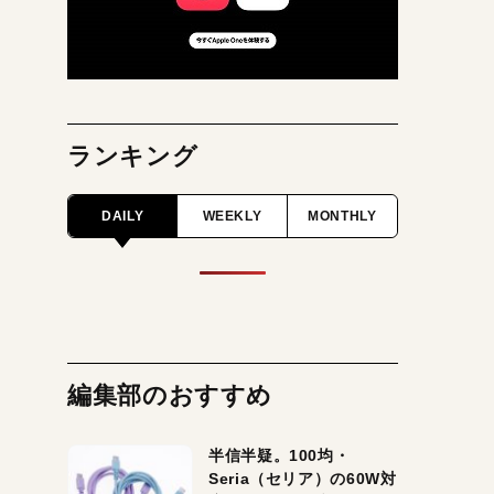
ランキング
DAILY
WEEKLY
MONTHLY
編集部のおすすめ
半信半疑。100均・
Seria（セリア）の60W対