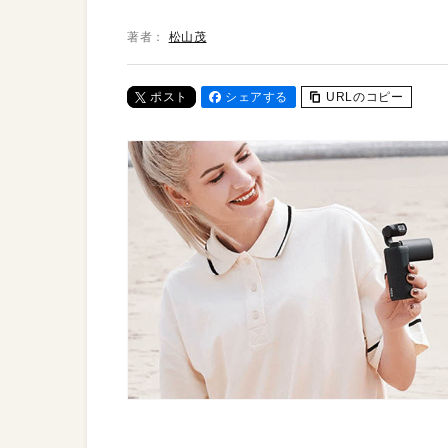
著者：
松山茂
ポスト
シェアする
URLのコピー