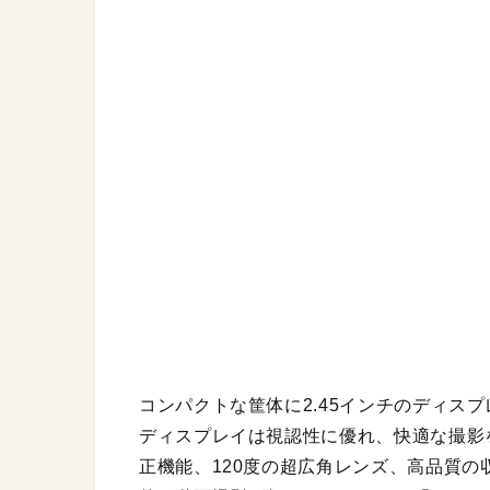
コンパクトな筐体に2.45インチのディス
ディスプレイは視認性に優れ、快適な撮影
正機能、120度の超広角レンズ、高品質