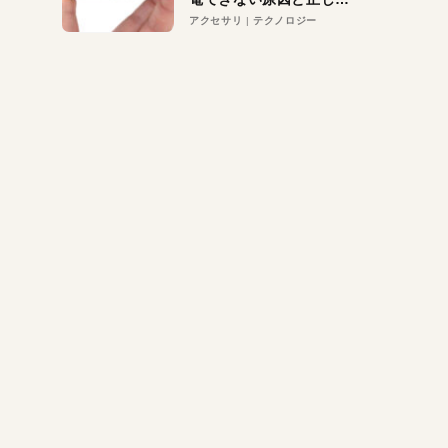
対策
アクセサリ
テクノロジー