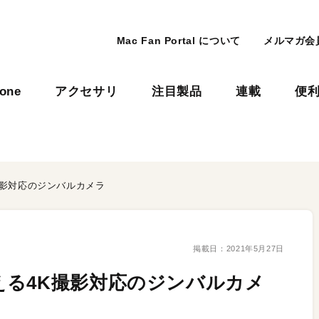
Mac Fan Portal について
メルマガ会
hone
アクセサリ
注目製品
連載
便
撮影対応のジンバルカメラ
掲載日：
2021年5月27日
る4K撮影対応のジンバルカメ