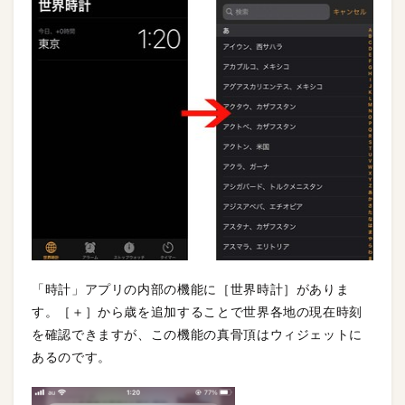
「時計」アプリの内部の機能に［世界時計］がありま
す。［＋］から歳を追加することで世界各地の現在時刻
を確認できますが、この機能の真骨頂はウィジェットに
あるのです。