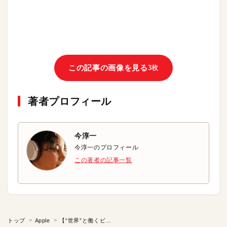
この記事の画像を見る
3枚
著者プロフィール
今淳一
今淳一のプロフィール
この著者の記事一覧
トップ
Apple
【“世界”と働くビジネスマンへ】時差を素早く知る方法