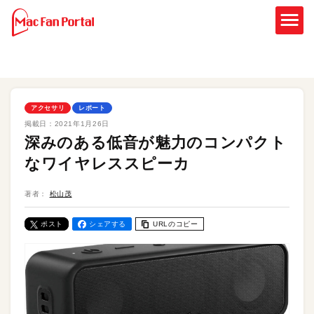
アクセサリ
レポート
掲載日：
2021年1月26日
深みのある低音が魅力のコンパクト
なワイヤレススピーカ
著者：
松山茂
ポスト
シェアする
URLのコピー