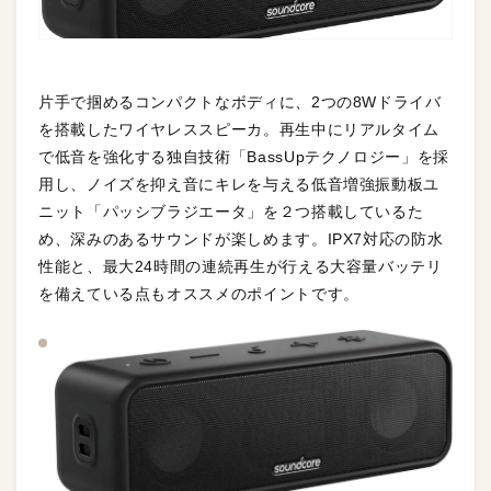
片手で掴めるコンパクトなボディに、2つの8Wドライバ
を搭載したワイヤレススピーカ。再生中にリアルタイム
で低音を強化する独自技術「BassUpテクノロジー」を採
用し、ノイズを抑え音にキレを与える低音増強振動板ユ
ニット「パッシブラジエータ」を２つ搭載しているた
め、深みのあるサウンドが楽しめます。IPX7対応の防水
性能と、最大24時間の連続再生が行える大容量バッテリ
を備えている点もオススメのポイントです。