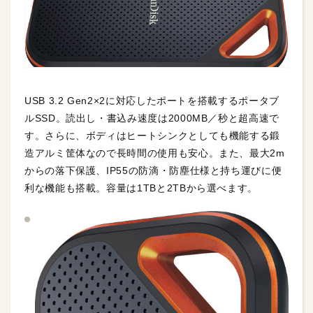
USB 3.2 Gen2×2に対応したポートを搭載するポータブ
ルSSD。読出し・書込み速度は2000MB／秒と超高速で
す。さらに、ボディはヒートシンクとしても機能する鍛
造アルミ筐体なので長時間の使用も安心。また、最大2m
からの落下保護、IP55の防滴・防塵仕様と持ち運びに便
利な機能も搭載。容量は1TBと2TBから選べます。