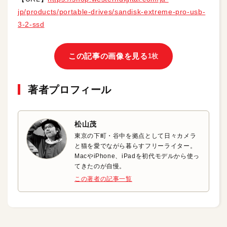
jp/products/portable-drives/sandisk-extreme-pro-usb-
3-2-ssd
この記事の画像を見る
1枚
著者プロフィール
松山茂
東京の下町・谷中を拠点として日々カメラ
と猫を愛でながら暮らすフリーライター。
MacやiPhone、iPadを初代モデルから使っ
てきたのが自慢。
この著者の記事一覧