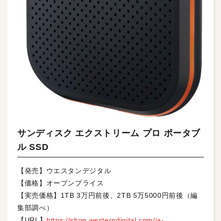
サンディスク エクストリーム プロ ポータブ
ル SSD
【発売】ウエスタンデジタル
【価格】オープンプライス
【実売価格】1TB 3万円前後、2TB 5万5000円前後（編
集部調べ）
【URL】
https://shop.westerndigital.com/ja-