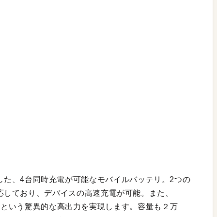
搭載した、4台同時充電が可能なモバイルバッテリ。2つの
eryに対応しており、デバイスの高速充電が可能。また、
7Wという驚異的な高出力を実現します。容量も２万