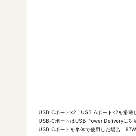
USB-Cポート×2、USB-Aポート×2を
USB-CポートはUSB Power Deliv
USB-Cポートを単体で使用した場合、8