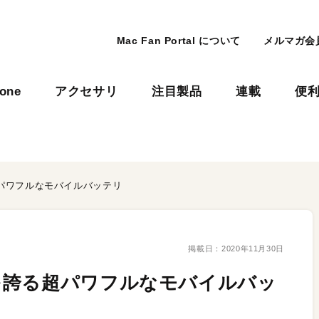
Mac Fan Portal について
メルマガ会
hone
アクセサリ
注目製品
連載
便
パワフルなモバイルバッテリ
掲載日：
2020年11月30日
を誇る超パワフルなモバイルバッ