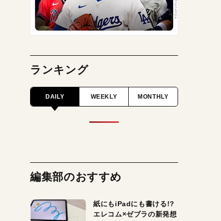
ランキング
DAILY
WEEKLY
MONTHLY
編集部のおすすめ
紙にもiPadにも書ける!?
エレコム×ゼブラの新発想