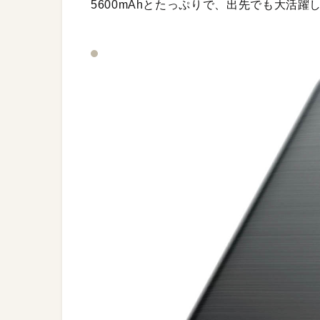
5600mAhとたっぷりで、出先でも大活躍