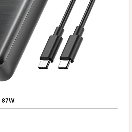
0 87W