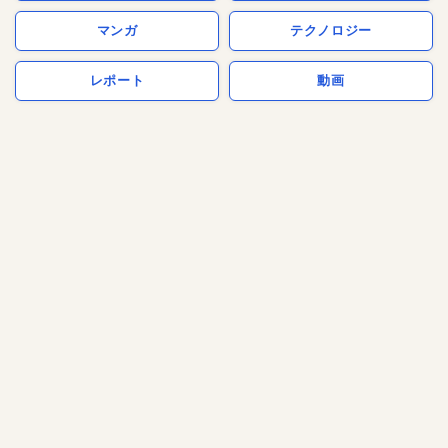
マンガ
テクノロジー
レポート
動画