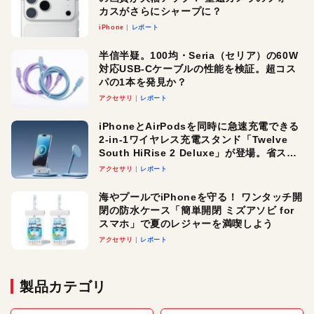
カスがさらにシャープに？
iPhone
レポート
半信半疑。100均・Seria（セリア）の60W
対応USB-Cケーブルの性能を検証。超コス
パの1本を発見か？
アクセサリ
レポート
iPhoneとAirPodsを同時に急速充電できる
2-in-1ワイヤレス充電スタンド「Twelve
South HiRise 2 Deluxe」が登場。省スペ
ースでおしゃれに充電したい人にオスス
アクセサリ
レポート
メ！
海やプールでiPhoneを守る！ ワンタッチ開
閉の防水ケース「簡単開閉 ミズアソビ for
スマホ」で夏のレジャーを満喫しよう
アクセサリ
レポート
製品カテゴリ