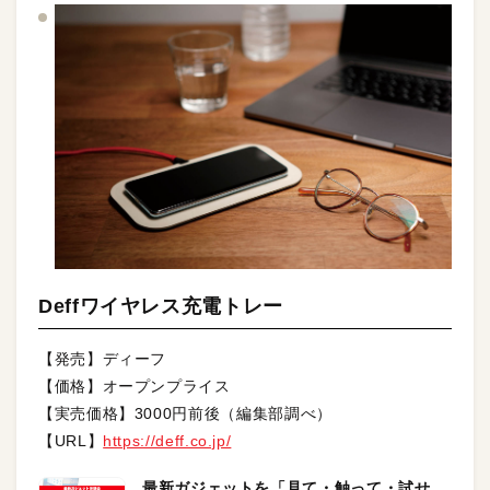
Deffワイヤレス充電トレー
【発売】ディーフ
【価格】オープンプライス
【実売価格】3000円前後（編集部調べ）
【URL】
https://deff.co.jp/
最新ガジェットを「見て・触って・試せ