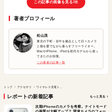
この記事の画像を見る
2枚
著者プロフィール
松山茂
東京の下町・谷中を拠点として日々カメラ
と猫を愛でながら暮らすフリーライター。
MacやiPhone、iPadを初代モデルから使っ
てきたのが自慢。
この著者の記事一覧
トップ
アクセサリ
ワイヤレス充電トレーでiPhoneをスタイリッシュに充電！
レポートの新着記事
もっと見る
次期iPhoneのカメラを考察。ナイトモード
の画質が大幅アップ？ 望遠カメラのフォー