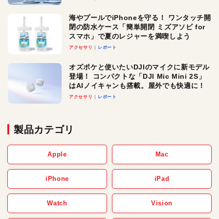
メ！
海やプールでiPhoneを守る！ ワンタッチ開
閉の防水ケース「簡単開閉 ミズアソビ for
スマホ」で夏のレジャーを満喫しよう
アクセサリ
レポート
オズポケと使いたいDJIのマイクに新モデル
登場！ コンパクトな「DJI Mic Mini 2S」
はAIノイキャンも搭載。屋外でも快適に！
アクセサリ
レポート
製品カテゴリ
Apple
Mac
iPhone
iPad
Watch
Vision