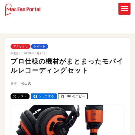
アクセサリ
レポート
掲載日：
2020年6月24日
プロ仕様の機材がまとまったモバイ
ルレコーディングセット
著者：
松山茂
ポスト
シェアする
URLのコピー