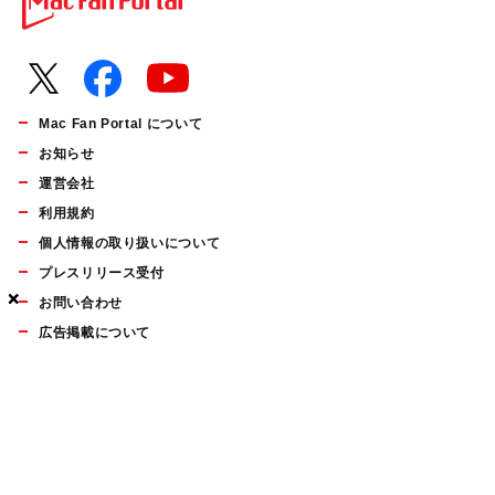
Mac Fan Portal について
お知らせ
運営会社
利用規約
個人情報の取り扱いについて
プレスリリース受付
×
×
×
お問い合わせ
広告掲載について
マイナビBOOKS
Mac Fan Portalの人気記事ランキングやおすすめ記事、編集部
員によるコラムなどをまとめたメールマガジンを毎週金曜日に
配信します。お気軽にご登録ください。