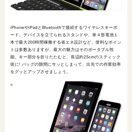
iPhoneやiPadとBluetoothで接続するワイヤレスキーボ
ード。デバイスを立てられるスタンドや、単４形電池１
本で最大200時間稼働する省エネ設計など、便利なポイン
トは多数ありますが、最大の魅力はそのポータブル性
能。キー部分を折りたたむと、長辺約25cmのスティック
状に! バッグの隙間にサッとしまって、出先での作業効率
をグッとアップさせましょう。