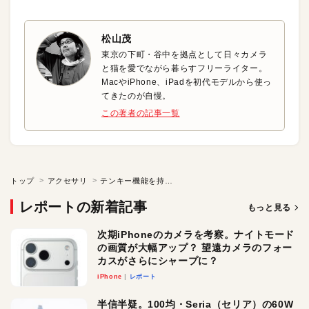
松山茂
東京の下町・谷中を拠点として日々カメラ
と猫を愛でながら暮らすフリーライター。
MacやiPhone、iPadを初代モデルから使っ
てきたのが自慢。
この著者の記事一覧
トップ
アクセサリ
テンキー機能を持ったトラックパッドカバー
レポートの新着記事
もっと見る
次期iPhoneのカメラを考察。ナイトモード
の画質が大幅アップ？ 望遠カメラのフォー
カスがさらにシャープに？
iPhone
レポート
半信半疑。100均・Seria（セリア）の60W