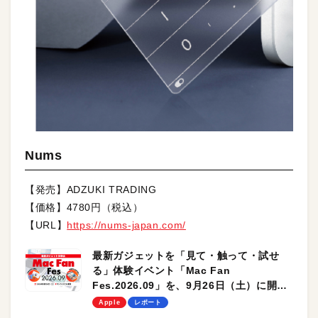
Nums
【発売】ADZUKI TRADING
【価格】4780円（税込）
【URL】
https://nums-japan.com/
最新ガジェットを「見て・触って・試せ
る」体験イベント「Mac Fan
Fes.2026.09」を、9月26日（土）に開催
します！
Apple
レポート