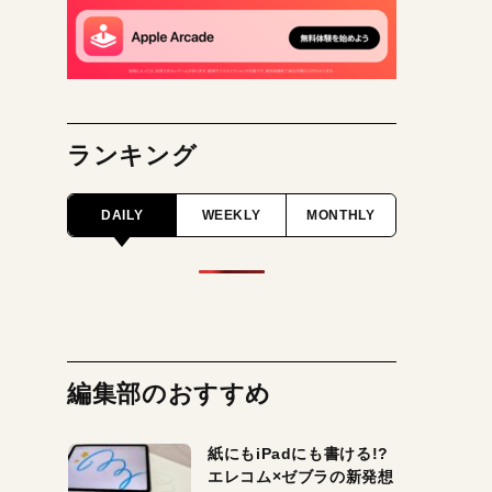
ランキング
DAILY
WEEKLY
MONTHLY
編集部のおすすめ
紙にもiPadにも書ける!?
エレコム×ゼブラの新発想