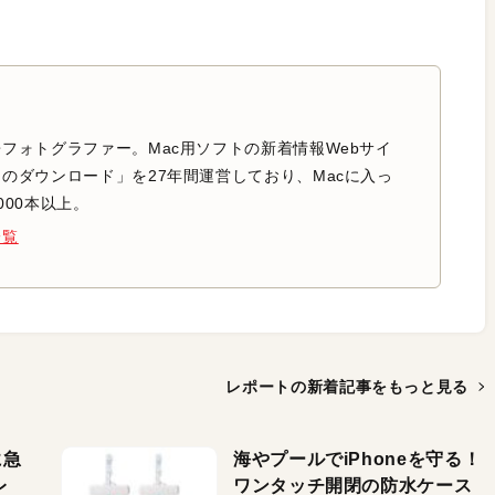
フォトグラファー。Mac用ソフトの新着情報Webサイ
のダウンロード」を27年間運営しており、Macに入っ
000本以上。
一覧
レポートの新着記事を
もっと見る
に急
海やプールでiPhoneを守る！
レ
ワンタッチ開閉の防水ケース