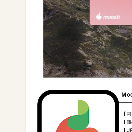
Moo
【開発
【価
【U