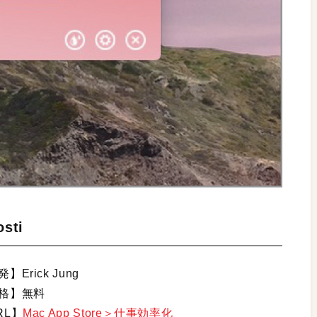
sti
】Erick Jung
格】無料
RL】
Mac App Store＞仕事効率化