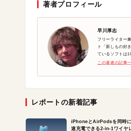
著者プロフィール
早川厚志
フリーライター兼
ト「新しもの好き
ているソフトは1
この著者の記事
レポートの新着記事
iPhoneとAirPodsを同時
速充電できる2-in-1ワイヤ