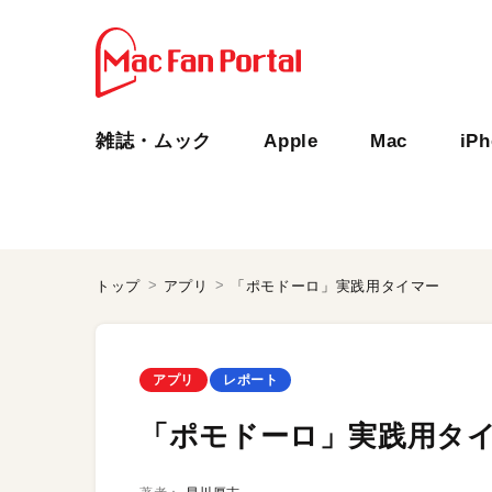
雑誌・ムック
Apple
Mac
iP
トップ
アプリ
「ポモドーロ」実践用タイマー
アプリ
レポート
「ポモドーロ」実践用タ