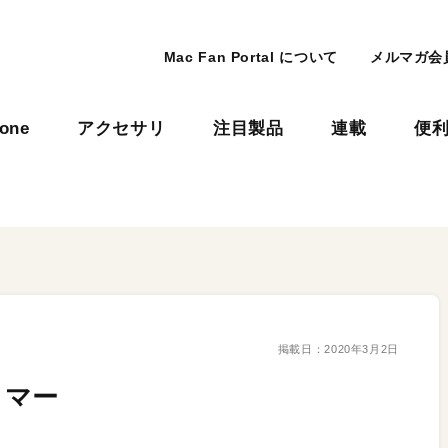
Mac Fan Portal について
メルマガ会
hone
アクセサリ
注目製品
連載
便
掲載日：
2020年3月2日
イマー