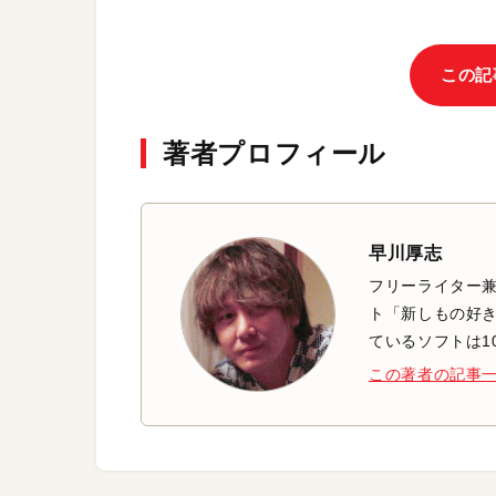
この記
著者プロフィール
早川厚志
フリーライター兼
ト「新しもの好き
ているソフトは1
この著者の記事