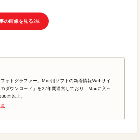
事の画像を見る
2枚
フォトグラファー。Mac用ソフトの新着情報Webサイ
のダウンロード」を27年間運営しており、Macに入っ
000本以上。
一覧