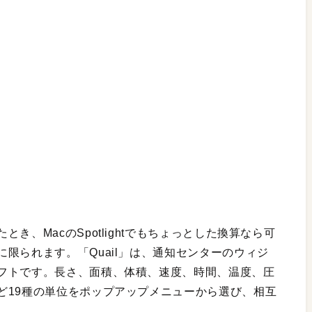
き、MacのSpotlightでもちょっとした換算なら可
限られます。「Quail」は、通知センターのウィジ
フトです。長さ、面積、体積、速度、時間、温度、圧
ど19種の単位をポップアップメニューから選び、相互