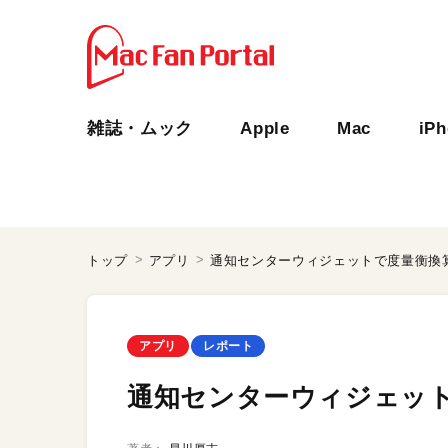
雑誌・ムック
Apple
Mac
iP
トップ
アプリ
通知センターウィジェットで度量衡換
アプリ
レポート
通知センターウィジェッ