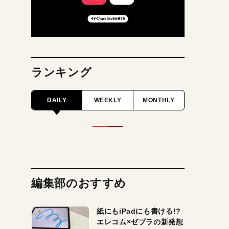
ランキング
DAILY
WEEKLY
MONTHLY
編集部のおすすめ
紙にもiPadにも書ける!?
エレコム×ゼブラの新発想