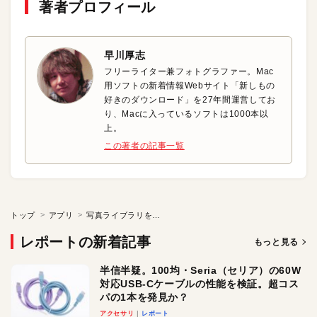
著者プロフィール
早川厚志
フリーライター兼フォトグラファー。Mac
用ソフトの新着情報Webサイト「新しもの
好きのダウンロード」を27年間運営してお
り、Macに入っているソフトは1000本以
上。
この著者の記事一覧
トップ
アプリ
写真ライブラリをストレージに書き出し
レポートの新着記事
もっと見る
半信半疑。100均・Seria（セリア）の60W
対応USB-Cケーブルの性能を検証。超コス
パの1本を発見か？
アクセサリ
レポート