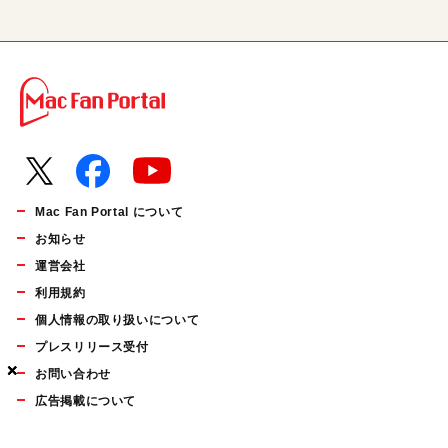
Mac Fan Portal について
お知らせ
運営会社
利用規約
個人情報の取り扱いについて
プレスリリース受付
×
×
×
お問い合わせ
広告掲載について
マイナビBOOKS