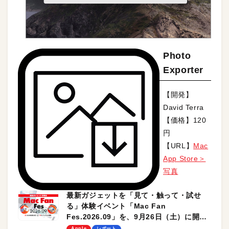
Photo
Exporter
【開発】
David Terra
【価格】120
円
【URL】
Mac
App Store＞
写真
最新ガジェットを「見て・触って・試せ
る」体験イベント「Mac Fan
Fes.2026.09」を、9月26日（土）に開催
します！
Apple
レポート