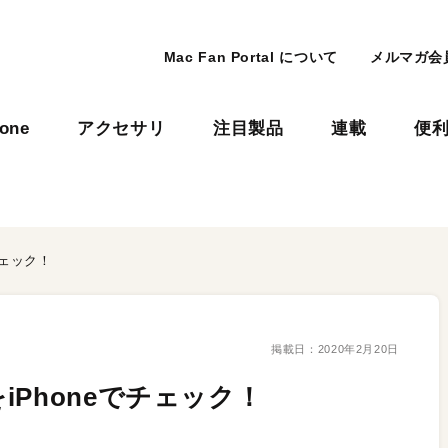
Mac Fan Portal について
メルマガ会
hone
アクセサリ
注目製品
連載
便
チェック！
掲載日：
2020年2月20日
Phoneでチェック！