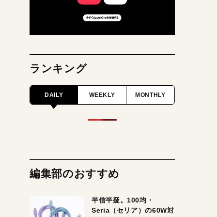
ランキング
DAILY
WEEKLY
MONTHLY
編集部のおすすめ
半信半疑。100均・
Seria（セリア）の60W対