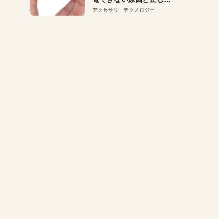
対策
アクセサリ
テクノロジー