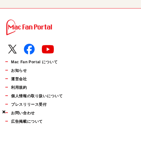
Mac Fan Portal について
お知らせ
運営会社
利用規約
個人情報の取り扱いについて
プレスリリース受付
×
×
×
お問い合わせ
広告掲載について
マイナビBOOKS