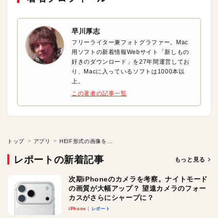
早川厚志
フリーライター兼フォトグラファー。Mac
用ソフトの新着情報Webサイト「新しもの
好きのダウンロード」を27年間運営してお
り、Macに入っているソフトは1000本以
上。
この著者の記事一覧
トップ
アプリ
HEIF形式の画像をJPEGに一括変換
レポートの新着記事
もっと見る
次期iPhoneのカメラを考察。ナイトモード
の画質が大幅アップ？ 望遠カメラのフォー
カスがさらにシャープに？
iPhone
レポート