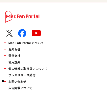
Mac Fan Portal について
お知らせ
運営会社
利用規約
個人情報の取り扱いについて
プレスリリース受付
×
×
×
お問い合わせ
広告掲載について
マイナビBOOKS