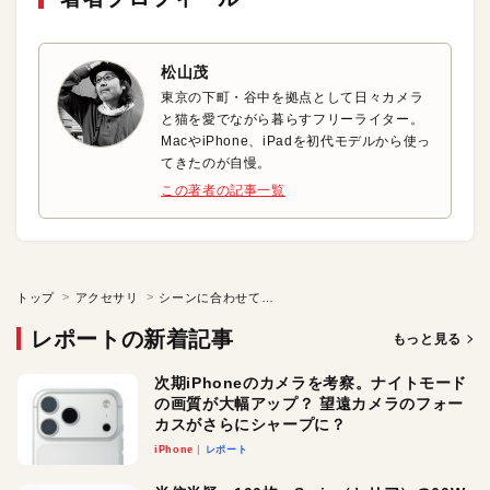
松山茂
東京の下町・谷中を拠点として日々カメラ
と猫を愛でながら暮らすフリーライター。
MacやiPhone、iPadを初代モデルから使っ
てきたのが自慢。
この著者の記事一覧
トップ
アクセサリ
シーンに合わせて３つの使い分け！ カメラがもっと楽しくなるiPhoneホルダ
レポートの新着記事
もっと見る
次期iPhoneのカメラを考察。ナイトモード
の画質が大幅アップ？ 望遠カメラのフォー
カスがさらにシャープに？
iPhone
レポート