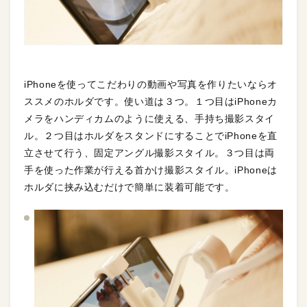
iPhoneを使ってこだわりの動画や写真を作りたいならオ
ススメのホルダです。使い道は３つ。１つ目はiPhoneカ
メラをハンディカムのように使える、手持ち撮影スタイ
ル。２つ目はホルダをスタンドにすることでiPhoneを直
立させて行う、固定アングル撮影スタイル。３つ目は両
手を使った作業が行える首かけ撮影スタイル。iPhoneは
ホルダに挟み込むだけで簡単に装着可能です。