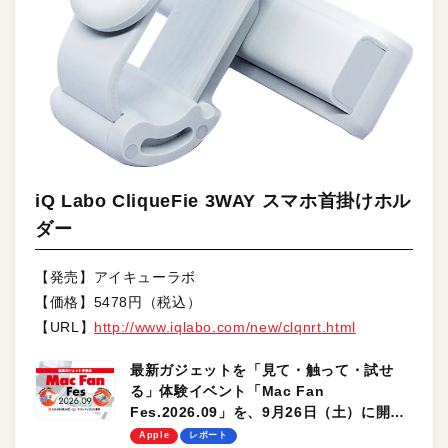
iQ Labo CliqueFie 3WAY スマホ首掛けホル
ダー
【発売】アイキューラボ
【価格】5478円（税込）
【URL】
http://www.iqlabo.com/new/clqnrt.html
最新ガジェットを「見て・触って・試せ
る」体験イベント「Mac Fan
Fes.2026.09」を、9月26日（土）に開催
します！
Apple
レポート