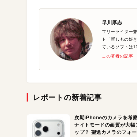
早川厚志
フリーライター兼
ト「新しもの好き
ているソフトは1
この著者の記事
レポートの新着記事
次期iPhoneのカメラを考
ナイトモードの画質が大幅
ップ？ 望遠カメラのフォ