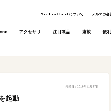
Mac Fan Portal について
メルマガ会
hone
アクセサリ
注目製品
連載
便
掲載日：
2019年11月27日
を起動