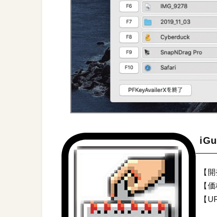
iG
【開発
【価
【U