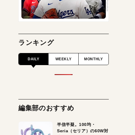
ランキング
DAILY
WEEKLY
MONTHLY
編集部のおすすめ
半信半疑。100均・
Seria（セリア）の60W対