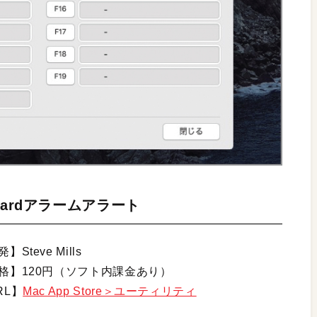
uardアラームアラート
】Steve Mills
格】120円（ソフト内課金あり）
RL】
Mac App Store＞ユーティリティ