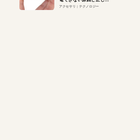
対策
アクセサリ
テクノロジー