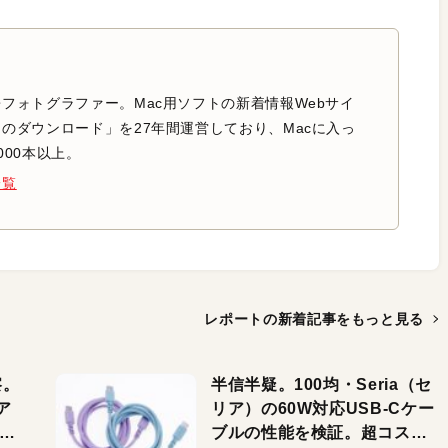
フォトグラファー。Mac用ソフトの新着情報Webサイ
のダウンロード」を27年間運営しており、Macに入っ
000本以上。
一覧
レポートの新着記事を
もっと見る
察。
半信半疑。100均・Seria（セ
ア
リア）の60W対応USB-Cケー
ーカ
ブルの性能を検証。超コスパ