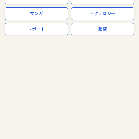
マンガ
テクノロジー
レポート
動画