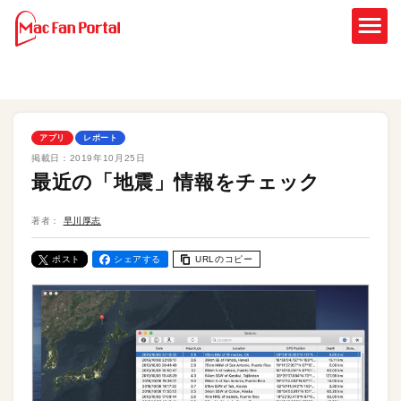
アプリ
レポート
掲載日：
2019年10月25日
最近の「地震」情報をチェック
著者：
早川厚志
ポスト
シェアする
URLのコピー