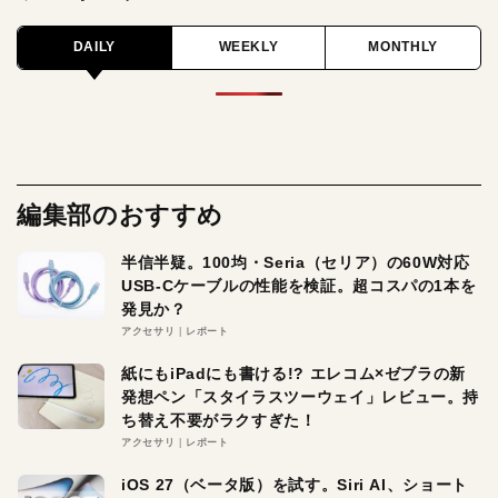
DAILY
WEEKLY
MONTHLY
編集部のおすすめ
半信半疑。100均・Seria（セリア）の60W対応
USB-Cケーブルの性能を検証。超コスパの1本を
発見か？
アクセサリ
レポート
紙にもiPadにも書ける!? エレコム×ゼブラの新
発想ペン「スタイラスツーウェイ」レビュー。持
ち替え不要がラクすぎた！
アクセサリ
レポート
iOS 27（ベータ版）を試す。Siri AI、ショート