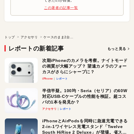
てきたのが自慢。
この著者の記事一覧
トップ
アクセサリ
ケースのまま2台同時に！ワイヤレス充電パッド
レポートの新着記事
もっと見る
次期iPhoneのカメラを考察。ナイトモード
の画質が大幅アップ？ 望遠カメラのフォー
カスがさらにシャープに？
iPhone
レポート
半信半疑。100均・Seria（セリア）の60W
対応USB-Cケーブルの性能を検証。超コス
パの1本を発見か？
アクセサリ
レポート
iPhoneとAirPodsを同時に急速充電できる
2-in-1ワイヤレス充電スタンド「Twelve
South HiRise 2 Deluxe」が登場。省スペ