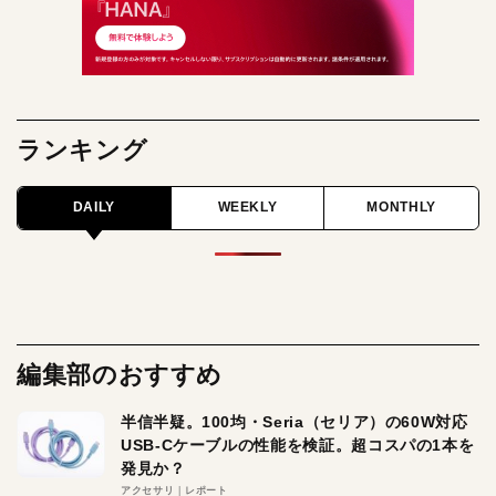
ランキング
DAILY
WEEKLY
MONTHLY
編集部のおすすめ
半信半疑。100均・Seria（セリア）の60W対応
USB-Cケーブルの性能を検証。超コスパの1本を
発見か？
アクセサリ
レポート