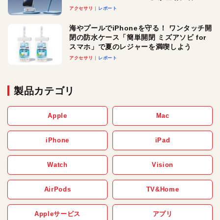
ースでおしゃれに充電したい人にオスス
アクセサリ
レポート
メ！
海やプールでiPhoneを守る！ ワンタッチ開
閉の防水ケース「簡単開閉 ミズアソビ for
スマホ」で夏のレジャーを満喫しよう
アクセサリ
レポート
製品カテゴリ
Apple
Mac
iPhone
iPad
Watch
Vision
AirPods
TV&Home
Appleサービス
アプリ