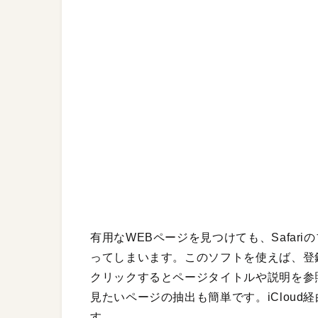
有用なWEBページを見つけても、Safar
ってしまいます。このソフトを使えば、登
クリックするとページタイトルや説明を参
見たいページの抽出も簡単です。iCloud
す。