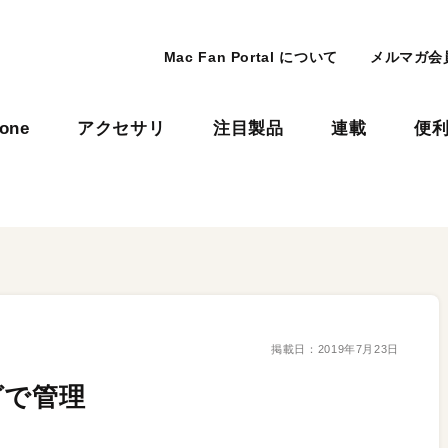
Mac Fan Portal について
メルマガ会
hone
アクセサリ
注目製品
連載
便
掲載日：
2019年7月23日
グで管理