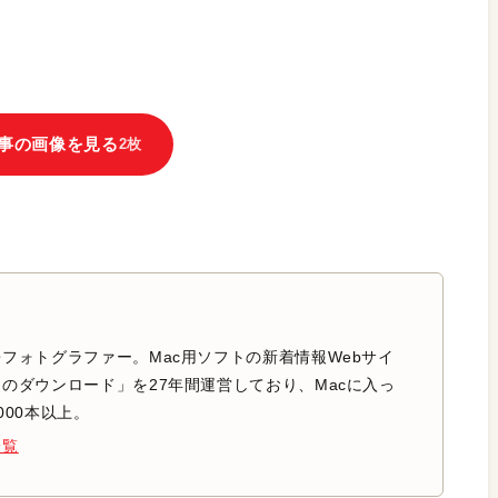
事の画像を見る
2枚
フォトグラファー。Mac用ソフトの新着情報Webサイ
のダウンロード」を27年間運営しており、Macに入っ
000本以上。
一覧