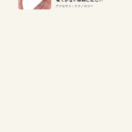
対策
アクセサリ
テクノロジー