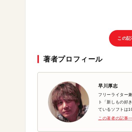
この記
著者プロフィール
早川厚志
フリーライター兼
ト「新しもの好き
ているソフトは1
この著者の記事