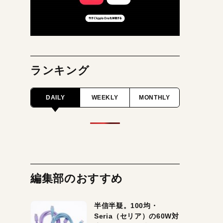
ランキング
DAILY
WEEKLY
MONTHLY
編集部のおすすめ
半信半疑。100均・
Seria（セリア）の60W対