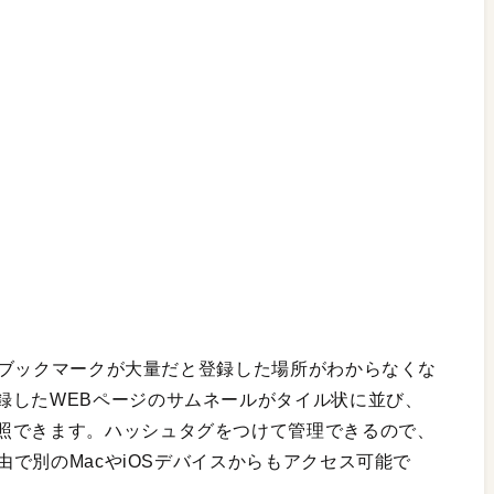
iのブックマークが大量だと登録した場所がわからなくな
録したWEBページのサムネールがタイル状に並び、
照できます。ハッシュタグをつけて管理できるので、
経由で別のMacやiOSデバイスからもアクセス可能で