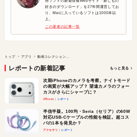
用ソフトの新着情報Webサイト「新しもの
好きのダウンロード」を27年間運営してお
り、Macに入っているソフトは1000本以
上。
この著者の記事一覧
トップ
アプリ
動画コレクションをカタログ化して管理
レポートの新着記事
もっと見る
次期iPhoneのカメラを考察。ナイトモード
の画質が大幅アップ？ 望遠カメラのフォー
カスがさらにシャープに？
iPhone
レポート
半信半疑。100均・Seria（セリア）の60W
対応USB-Cケーブルの性能を検証。超コス
パの1本を発見か？
アクセサリ
レポート