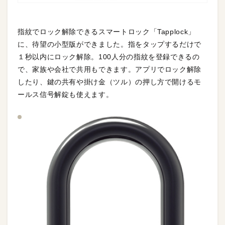
指紋でロック解除できるスマートロック「Tapplock」
に、待望の小型版ができました。指をタップするだけで
１秒以内にロック解除。100人分の指紋を登録できるの
で、家族や会社で共用もできます。アプリでロック解除
したり、鍵の共有や掛け金（ツル）の押し方で開けるモ
ールス信号解錠も使えます。