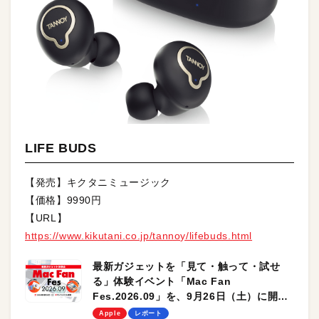
LIFE BUDS
【発売】キクタニミュージック
【価格】9990円
【URL】
https://www.kikutani.co.jp/tannoy/lifebuds.html
最新ガジェットを「見て・触って・試せ
る」体験イベント「Mac Fan
Fes.2026.09」を、9月26日（土）に開催
します！
Apple
レポート