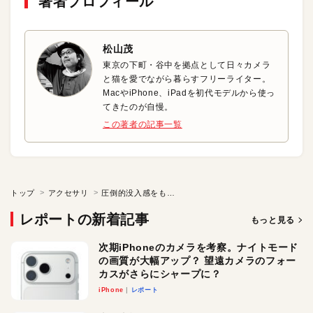
著者プロフィール
松山茂
東京の下町・谷中を拠点として日々カメラ
と猫を愛でながら暮らすフリーライター。
MacやiPhone、iPadを初代モデルから使っ
てきたのが自慢。
この著者の記事一覧
トップ
アクセサリ
圧倒的没入感をもたらす 完全ワイヤレスイヤフォン
レポートの新着記事
もっと見る
次期iPhoneのカメラを考察。ナイトモード
の画質が大幅アップ？ 望遠カメラのフォー
カスがさらにシャープに？
iPhone
レポート