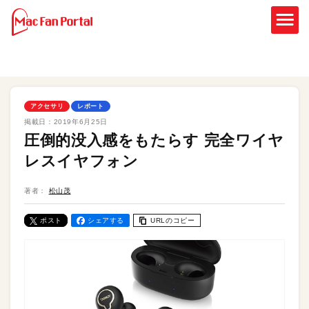
アクセサリ
レポート
掲載日：
2019年6月25日
圧倒的没入感をもたらす 完全ワイヤ
レスイヤフォン
著者：
松山茂
ポスト
シェアする
URLのコピー