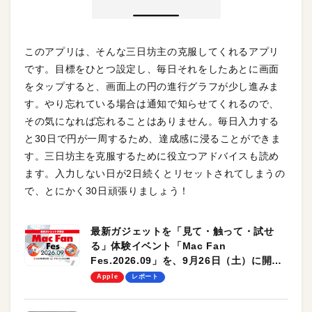
このアプリは、そんな三日坊主の克服してくれるアプリ
です。目標をひとつ設定し、毎日それをしたあとに画面
をタップすると、画面上の円の進行グラフが少し進みま
す。やり忘れている場合は通知で知らせてくれるので、
その気になれば忘れることはありません。毎日入力する
と30日で円が一周するため、達成感に浸ることができま
す。三日坊主を克服するために役立つアドバイスも読め
ます。入力しない日が2日続くとリセットされてしまうの
で、とにかく30日頑張りましょう！
最新ガジェットを「見て・触って・試せ
る」体験イベント「Mac Fan
Fes.2026.09」を、9月26日（土）に開催
します！
Apple
レポート