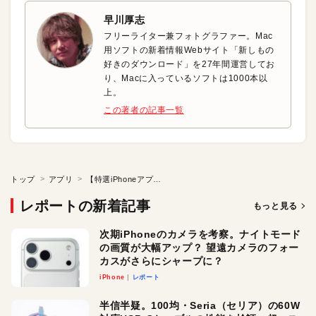
早川厚志
フリーライター兼フォトグラファー。Mac
用ソフトの新着情報Webサイト「新しもの
好きのダウンロード」を27年間運営してお
り、Macに入っているソフトは1000本以
上。
この著者の記事一覧
トップ
アプリ
【特選iPhoneアプリ】グラフを埋めて三日坊主を克服しよう！
レポートの新着記事
もっと見る
次期iPhoneのカメラを考察。ナイトモード
の画質が大幅アップ？ 望遠カメラのフォー
カスがさらにシャープに？
iPhone
レポート
半信半疑。100均・Seria（セリア）の60W