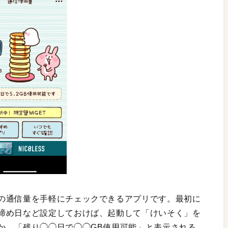
の通信量を手軽にチェックできるアプリです。最初に
締め日など設定しておけば、起動して「けいそく」を
か、「残り◯◯日で◯◯GB使用可能」と表示される