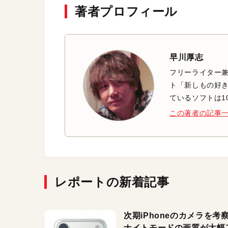
著者プロフィール
早川厚志
フリーライター兼
ト「新しもの好き
ているソフトは1
この著者の記事
レポートの新着記事
次期iPhoneのカメラを考
ナイトモードの画質が大幅