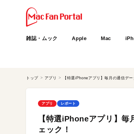
雑誌・ムック
Apple
Mac
iP
トップ
アプリ
【特選iPhoneアプリ】毎月の通信デ
アプリ
レポート
【特選iPhoneアプリ】
ェック！