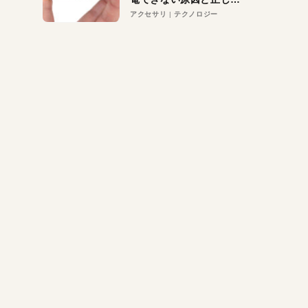
対策
アクセサリ
テクノロジー