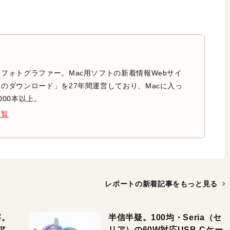
フォトグラファー。Mac用ソフトの新着情報Webサイ
のダウンロード」を27年間運営しており、Macに入っ
000本以上。
一覧
レポートの新着記事を
もっと見る
察。
半信半疑。100均・Seria（セ
ア
リア）の60W対応USB-Cケー