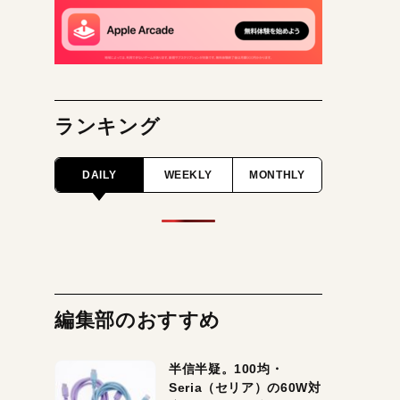
ランキング
DAILY
WEEKLY
MONTHLY
編集部のおすすめ
半信半疑。100均・
Seria（セリア）の60W対