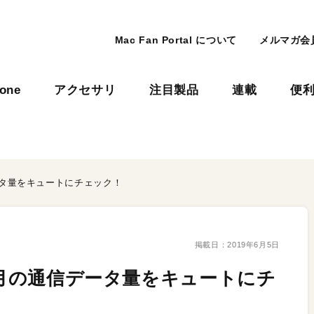
Mac Fan Portal について
メルマガ会
hone
アクセサリ
注目製品
連載
便
ータ量をキュートにチェック！
掲載日：
2019年6月5日
毎月の通信データ量をキュートにチ