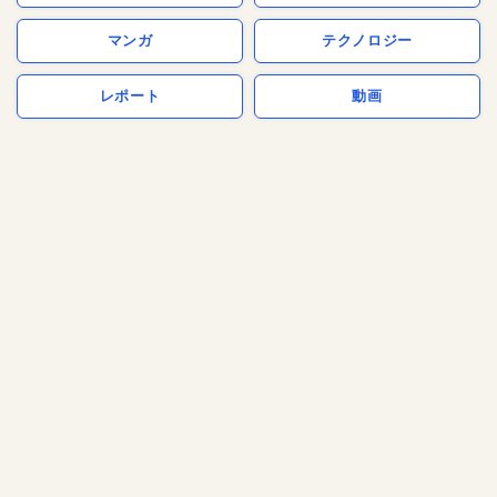
マンガ
テクノロジー
レポート
動画