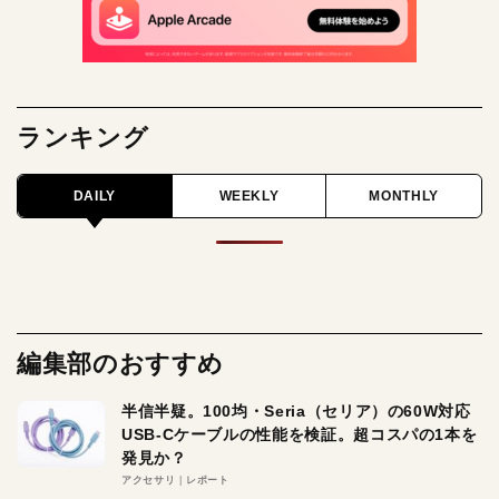
ランキング
DAILY
WEEKLY
MONTHLY
編集部のおすすめ
半信半疑。100均・Seria（セリア）の60W対応
USB-Cケーブルの性能を検証。超コスパの1本を
発見か？
アクセサリ
レポート