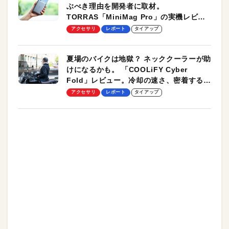
ぶべき理由を開発者に取材。
TORRAS「MiniMag Pro」の実機レビュ
ーも
アクセサリ
レポート
タイアップ
夏場のバイクは地獄？ ネッククーラーが助
けになるかも。 「COOLiFY Cyber
Fold」レビュー。冷却の速さ、密着する冷
却プレート、シンプルな操作性がグッド！
アクセサリ
レポート
タイアップ