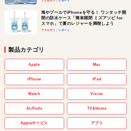
アクセサリ
レポート
メ！
海やプールでiPhoneを守る！ ワンタッチ開
閉の防水ケース「簡単開閉 ミズアソビ for
スマホ」で夏のレジャーを満喫しよう
アクセサリ
レポート
製品カテゴリ
Apple
Mac
iPhone
iPad
Watch
Vision
AirPods
TV&Home
Appleサービス
アプリ