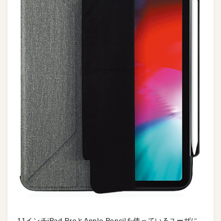
11インチiPad ProとApple Pencilを使っているユーザに