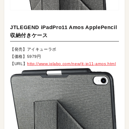
JTLEGEND iPadPro11 Amos ApplePencil
収納付きケース
【発売】アイキューラボ
【価格】5979円
【URL】
http://www.iqlabo.com/new/jt-ip11-amos.html