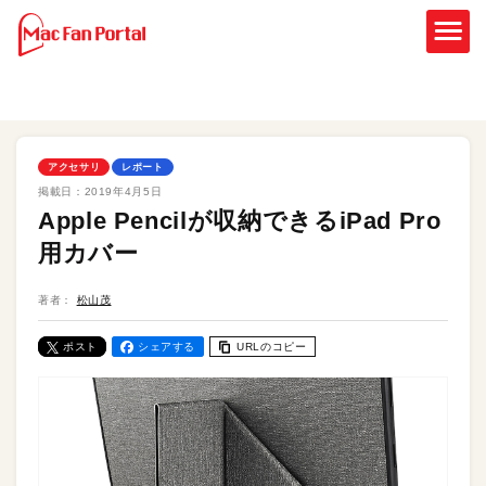
アクセサリ
レポート
掲載日：
2019年4月5日
Apple Pencilが収納できるiPad Pro
用カバー
著者：
松山茂
ポスト
シェアする
URLのコピー