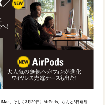
19日にiMac、そして3月20日にAirPods。なんと3日連続