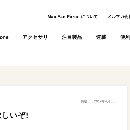
Mac Fan Portal について
メルマガ会
hone
アクセサリ
注目製品
連載
便
掲載日：
2019年4月5日
欲しいぞ!