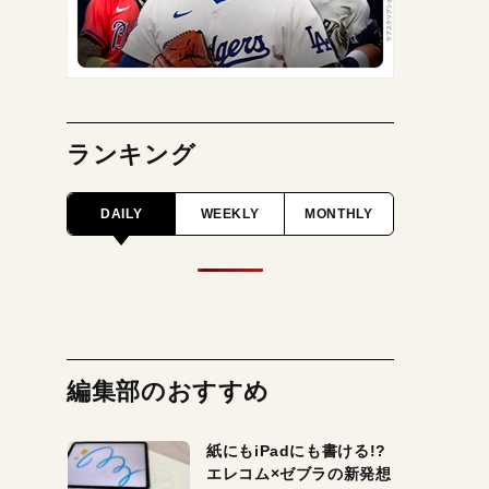
ランキング
DAILY
WEEKLY
MONTHLY
編集部のおすすめ
紙にもiPadにも書ける!?
エレコム×ゼブラの新発想