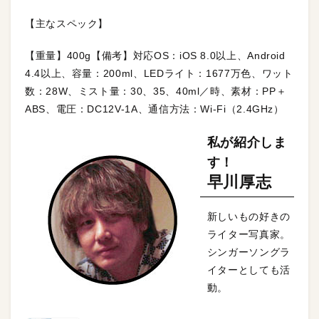
【主なスペック】
【重量】400g【備考】対応OS：iOS 8.0以上、Android
4.4以上、容量：200ml、LEDライト：1677万色、ワット
数：28W、ミスト量：30、35、40ml／時、素材：PP＋
ABS、電圧：DC12V-1A、通信方法：Wi-Fi（2.4GHz）
私が紹介しま
す！
早川厚志
新しいもの好きの
ライター写真家。
シンガーソングラ
イターとしても活
動。