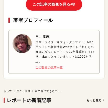
この記事の画像を見る
4枚
著者プロフィール
早川厚志
フリーライター兼フォトグラファー。Mac
用ソフトの新着情報Webサイト「新しもの
好きのダウンロード」を27年間運営してお
り、Macに入っているソフトは1000本以
上。
この著者の記事一覧
トップ
アクセサリ
声で操作できるアロマ加湿器「+Style スマートアロマミストポッド」
レポートの新着記事
もっと見る