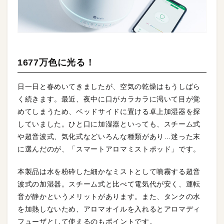
1677万色に光る！
日一日と春めいてきましたが、空気の乾燥はもうしばら
く続きます。最近、夜中に口がカラカラに渇いて目が覚
めてしまうため、ベッドサイドに置ける卓上加湿器を探
していました。ひと口に加湿器といっても、スチーム式
や超音波式、気化式などいろんな種類があり…迷った末
に選んだのが、「スマートアロマミストポッド」です。
本製品は水を粉砕した細かなミストとして噴霧する超音
波式の加湿器。スチーム式と比べて電気代が安く、運転
音が静かというメリットがあります。また、タンクの水
を加熱しないため、アロマオイルを入れるとアロマディ
フューザとして使えるのもポイントです。