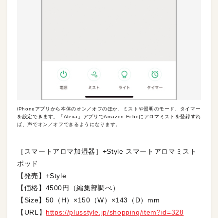
iPhoneアプリから本体のオン／オフのほか、ミストや照明のモード、タイマー
を設定できます。「Alexa」アプリでAmazon Echoにアロマミストを登録すれ
ば、声でオン／オフできるようになります。
［スマートアロマ加湿器］+Style スマートアロマミスト
ポッド
【発売】+Style
【価格】4500円（編集部調べ）
【Size】50（H）×150（W）×143（D）mm
【URL】
https://plusstyle.jp/shopping/item?id=328