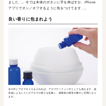
ました…。今では本体のボタンに手を伸ばすか、iPhone
アプリでオン／オフするように気をつけてます…。
良い香りに包まれよう
水の中にアロマオイルを入れれば、アロマディフューザとしても使えます。超
音波によるミストがアロマの香りを拡散し、就寝前の寝室が癒やし空間になり
ます。