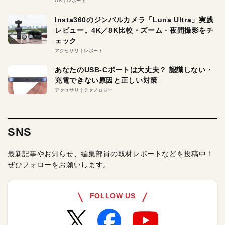
OS
レポート
Insta360のジンバルカメラ「Luna Ultra」実践
レビュー。4K／8K比較・ズーム・夜間撮影をチ
ェック
アクセサリ
レポート
あなたのUSB-Cポートは大丈夫？ 認識しない・
充電できない原因と正しい対策
アクセサリ
テクノロジー
SNS
最新記事やお知らせ、編集部員の取材レポートなどを投稿中！
ぜひフォローをお願いします。
FOLLOW US