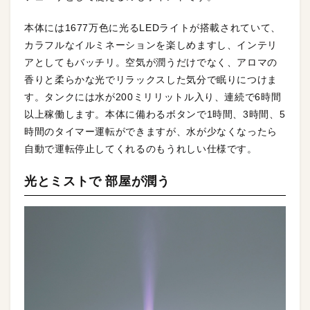
本体には1677万色に光るLEDライトが搭載されていて、
カラフルなイルミネーションを楽しめますし、インテリ
アとしてもバッチリ。空気が潤うだけでなく、アロマの
香りと柔らかな光でリラックスした気分で眠りにつけま
す。タンクには水が200ミリリットル入り、連続で6時間
以上稼働します。本体に備わるボタンで1時間、3時間、5
時間のタイマー運転ができますが、水が少なくなったら
自動で運転停止してくれるのもうれしい仕様です。
光とミストで 部屋が潤う