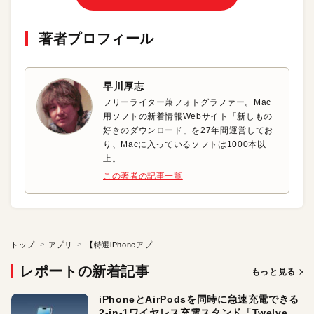
著者プロフィール
早川厚志
フリーライター兼フォトグラファー。Mac
用ソフトの新着情報Webサイト「新しもの
好きのダウンロード」を27年間運営してお
り、Macに入っているソフトは1000本以
上。
この著者の記事一覧
トップ
アプリ
【特選iPhoneアプリ】人気のレストランをチャットで予約しよう！
レポートの新着記事
もっと見る
iPhoneとAirPodsを同時に急速充電できる
2-in-1ワイヤレス充電スタンド「Twelve