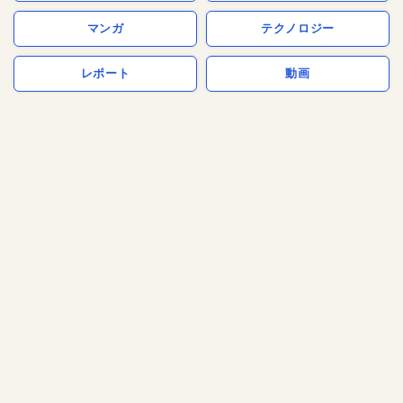
マンガ
テクノロジー
レポート
動画