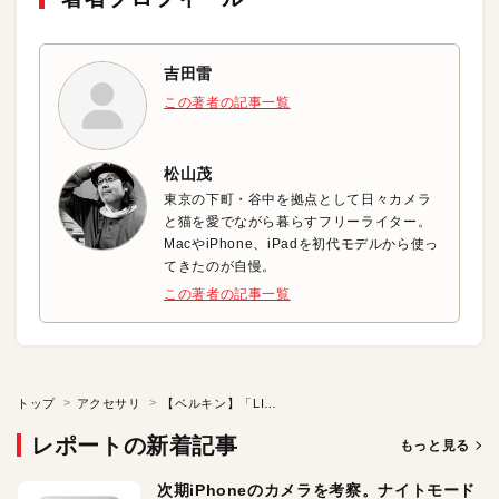
吉田雷
この著者の記事一覧
松山茂
東京の下町・谷中を拠点として日々カメラ
と猫を愛でながら暮らすフリーライター。
MacやiPhone、iPadを初代モデルから使っ
てきたのが自慢。
この著者の記事一覧
トップ
アクセサリ
【ベルキン】「LINKSYS VELOP」メッシュWi-Fi 無線LANルータ トライバンド 3個パック
レポートの新着記事
もっと見る
次期iPhoneのカメラを考察。ナイトモード