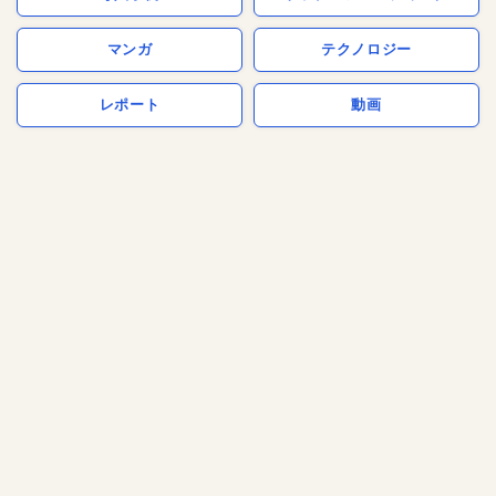
マンガ
テクノロジー
レポート
動画