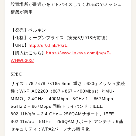
設置場所が最適かをアドバイスしてくれるのでメッシュ
構築が簡単
【発売】ベルキン
【価格】オープンプライス（実売5万918円前後）
【URL】
http://ur0.link/PkrE
【購入はこちら】
https://www.linksys.com/jp/p/P-
WHW0303/
SPEC
サイズ：78.7×78.7×185.4mm 重さ：630g メッシュ接続
性：Wi-Fi AC2200（867＋867＋400Mbps）とMU-
MIMO、2.4GHz – 400Mbps、5GHz 1 – 867Mbps、
5GHz 2 – 867Mbps 同時トライバンド：IEEE
802.11b/g/n – 2.4 GHz – 256QAMサポート、IEEE
802.11n/ac – 5GHz – 256QAMサポート アンテナ：6基
セキュリティ：WPA2パーソナル暗号化