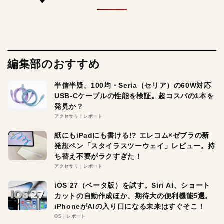
編集部のおすすめ
半信半疑。100均・Seria（セリア）の60W対応
USB-Cケーブルの性能を検証。超コスパの1本を
発見か？
アクセサリ
レポート
紙にもiPadにも書ける!? エレコム×ゼブラの新
発想ペン「スタイラスツーウェイ」レビュー。持
ち替え不要がラクすぎた！
アクセサリ
レポート
iOS 27（ベータ版）を試す。Siri AI、ショート
カットの自動作成ほか、期待大の便利機能5選。
iPhoneがAIの入り口になる未来はすぐそこ！
OS
レポート