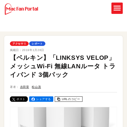
アクセサリ
レポート
掲載日：
2019年1月28日
【ベルキン】「LINKSYS VELOP」
メッシュWi-Fi 無線LANルータ トラ
イバンド 3個パック
著者：
吉田雷
松山茂
ポスト
シェアする
URLのコピー