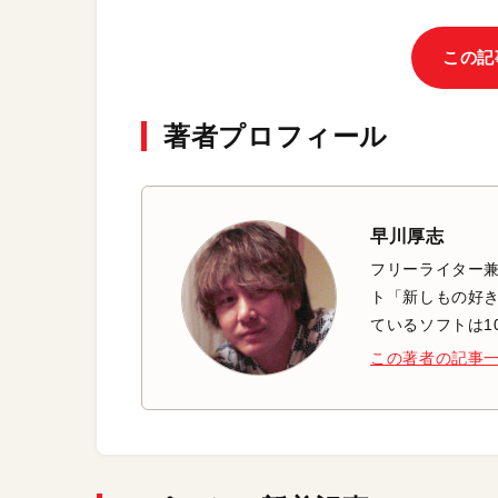
この記
著者プロフィール
早川厚志
フリーライター兼
ト「新しもの好き
ているソフトは1
この著者の記事