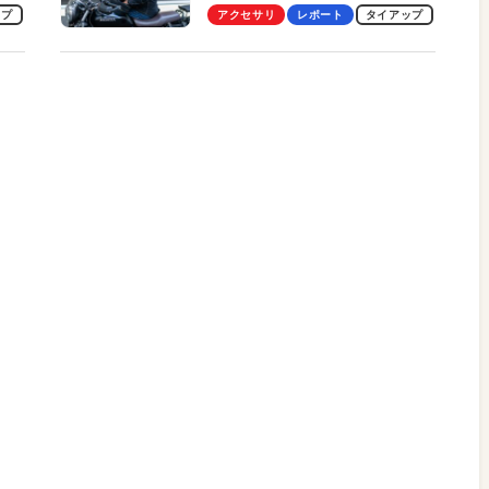
ビュー。冷却の速さ、密着する
ップ
アクセサリ
レポート
タイアップ
冷却プレート、シンプルな操作
性がグッド！