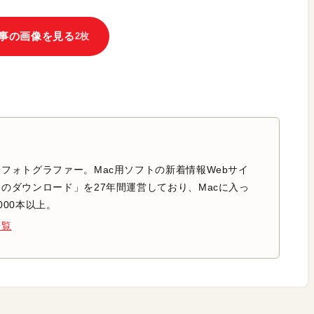
事の画像を見る
2枚
フォトグラファー。Mac用ソフトの新着情報Webサイ
のダウンロード」を27年間運営しており、Macに入っ
000本以上。
一覧