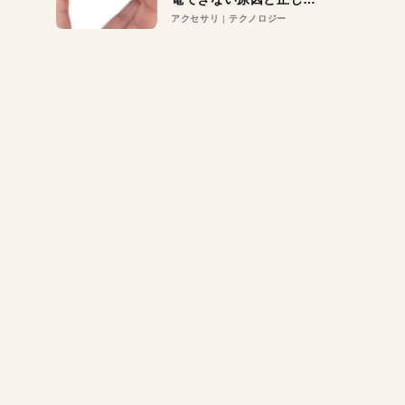
対策
アクセサリ
テクノロジー