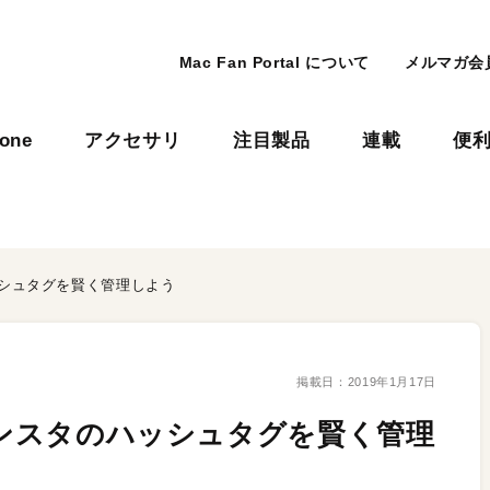
Mac Fan Portal について
メルマガ会
hone
アクセサリ
注目製品
連載
便
ッシュタグを賢く管理しよう
掲載日：
2019年1月17日
】インスタのハッシュタグを賢く管理