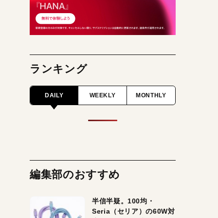
ランキング
DAILY
WEEKLY
MONTHLY
編集部のおすすめ
半信半疑。100均・
Seria（セリア）の60W対