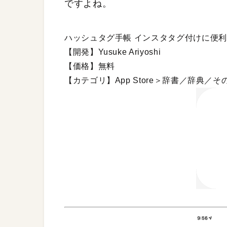
ですよね。
ハッシュタグ手帳 インスタタグ付けに便
【開発】Yusuke Ariyoshi
【価格】無料
【カテゴリ】App Store＞辞書／辞典／そ