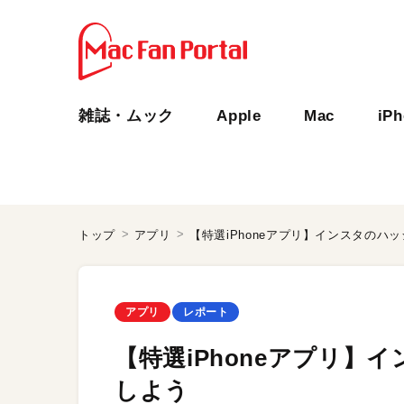
雑誌・ムック
Apple
Mac
iP
トップ
アプリ
【特選iPhoneアプリ】インスタのハ
アプリ
レポート
【特選iPhoneアプリ
しよう