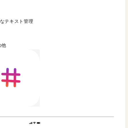
利なテキスト管理
の他