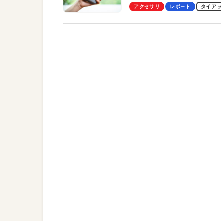
Pro」の実機レビューも
アクセサリ
レポート
タイア