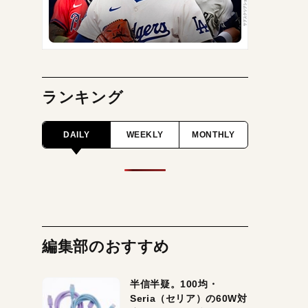
ランキング
DAILY
WEEKLY
MONTHLY
編集部のおすすめ
半信半疑。100均・
Seria（セリア）の60W対