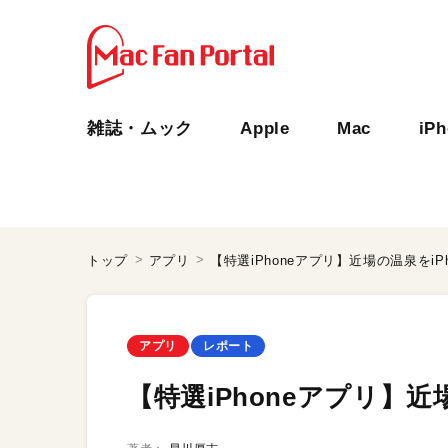
雑誌・ムック
Apple
Mac
iP
トップ
アプリ
【特選iPhoneアプリ】近場の温泉をiP
アプリ
レポート
【特選iPhoneアプリ】近