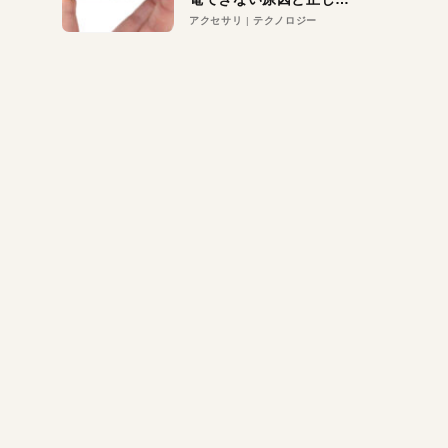
対策
アクセサリ
テクノロジー