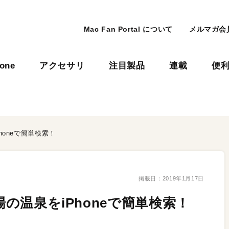
Mac Fan Portal について
メルマガ会
hone
アクセサリ
注目製品
連載
便
honeで簡単検索！
掲載日：
2019年1月17日
場の温泉をiPhoneで簡単検索！