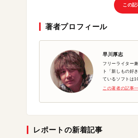
この記
著者プロフィール
早川厚志
フリーライター兼
ト「新しもの好き
ているソフトは1
この著者の記事
レポートの新着記事