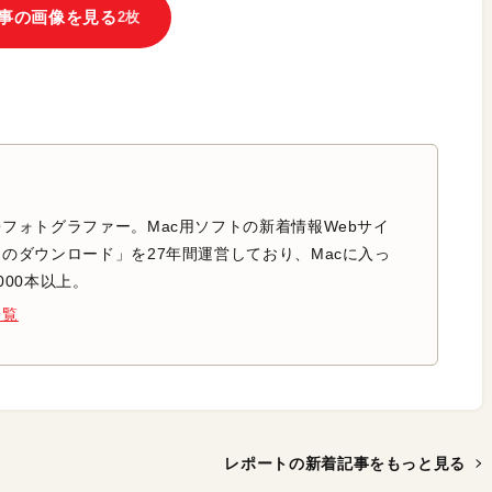
事の画像を見る
2枚
フォトグラファー。Mac用ソフトの新着情報Webサイ
のダウンロード」を27年間運営しており、Macに入っ
000本以上。
一覧
レポートの新着記事を
もっと見る