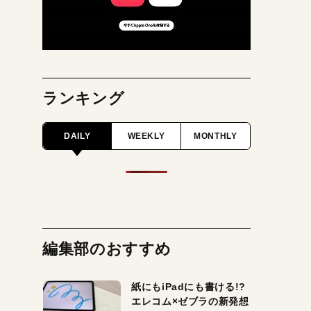
ランキング
DAILY
WEEKLY
MONTHLY
編集部のおすすめ
紙にもiPadにも書ける!?
エレコム×ゼブラの新発想