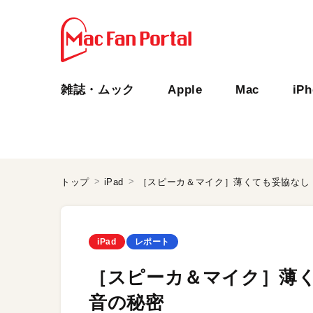
雑誌・ムック
Apple
Mac
iP
トップ
iPad
［スピーカ＆マイク］薄くても妥協なし
iPad
レポート
［スピーカ＆マイク］薄く
音の秘密