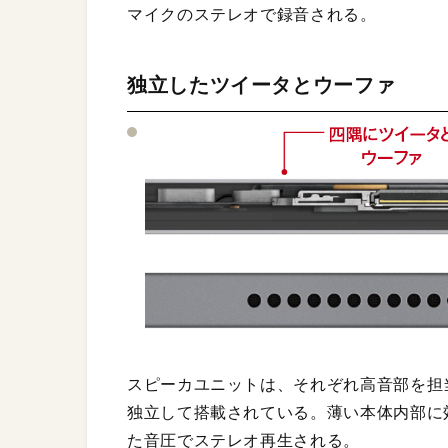
マイクのステレオで録音される。
独立したツイータとウーファ
スピーカユニットは、それぞれ高音部を担
独立して搭載されている。薄い本体内部に
た音圧でステレオ再生される。