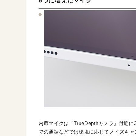
5つに増えたマイク
内蔵マイクは「TrueDepthカメラ」付近に
での通話などでは環境に応じてノイズキャ