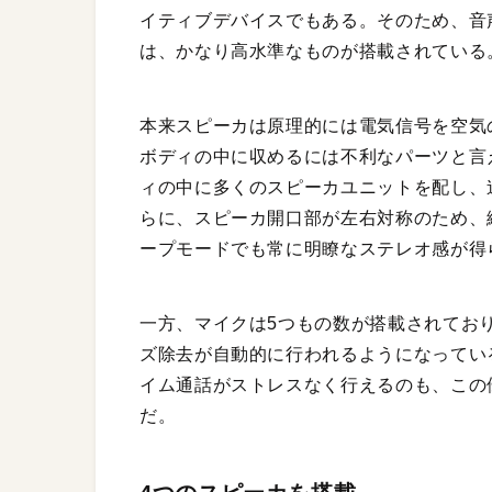
イティブデバイスでもある。そのため、音
は、かなり高水準なものが搭載されている
本来スピーカは原理的には電気信号を空気
ボディの中に収めるには不利なパーツと言え
ィの中に多くのスピーカユニットを配し、
らに、スピーカ開口部が左右対称のため、
ープモードでも常に明瞭なステレオ感が得
一方、マイクは5つもの数が搭載されてお
ズ除去が自動的に行われるようになってい
イム通話がストレスなく行えるのも、この
だ。