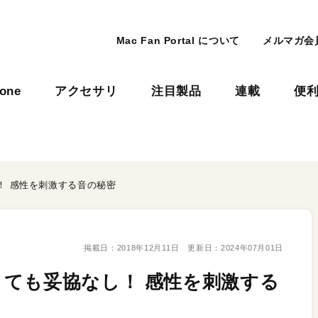
Mac Fan Portal について
メルマガ会
hone
アクセサリ
注目製品
連載
便
！ 感性を刺激する音の秘密
掲載日：
2018年12月11日
更新日：
2024年07月01日
ても妥協なし！ 感性を刺激する