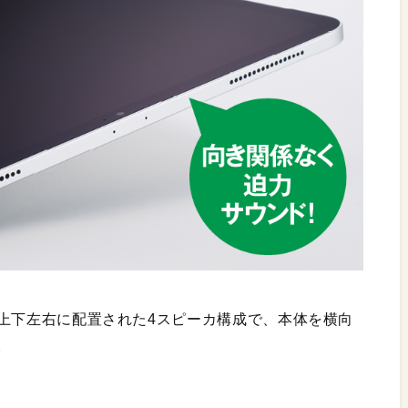
様に上下左右に配置された4スピーカ構成で、本体を横向
。