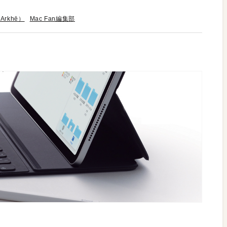
rkhē）
Mac Fan編集部