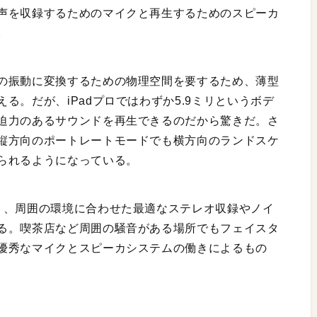
声を収録するためのマイクと再生するためのスピーカ
。
の振動に変換するための物理空間を要するため、薄型
る。だが、iPadプロではわずか5.9ミリというボデ
迫力のあるサウンドを再生できるのだから驚きだ。さ
縦方向のポートレートモードでも横方向のランドスケ
られるようになっている。
り、周囲の環境に合わせた最適なステレオ収録やノイ
る。喫茶店など周囲の騒音がある場所でもフェイスタ
優秀なマイクとスピーカシステムの働きによるもの